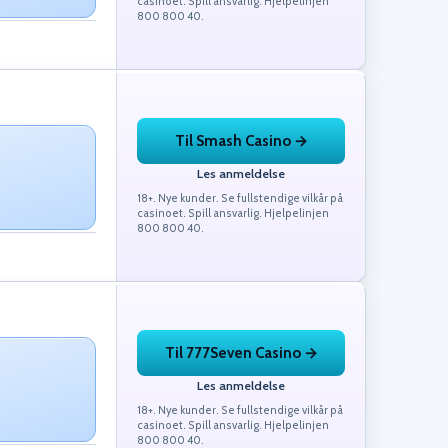
casinoet. Spill ansvarlig. Hjelpelinjen
800 800 40.
Til Smash Casino →
Les anmeldelse
18+. Nye kunder. Se fullstendige vilkår på
casinoet. Spill ansvarlig. Hjelpelinjen
800 800 40.
Til 777Seven Casino →
Les anmeldelse
18+. Nye kunder. Se fullstendige vilkår på
casinoet. Spill ansvarlig. Hjelpelinjen
800 800 40.