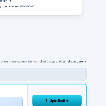
listen →
g ·
Hjelpelinjen
· 800 800 40
lisensierte casino · Sist kontrollert 7 august 2026 ·
slik vurderer vi
Til SpinSkull →