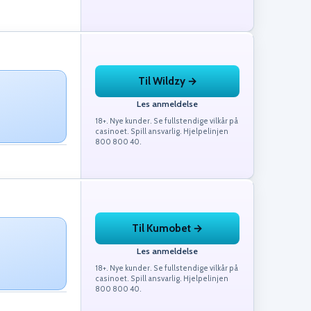
Til Wildzy →
Les anmeldelse
18+. Nye kunder. Se fullstendige vilkår på
casinoet. Spill ansvarlig. Hjelpelinjen
800 800 40.
Til Kumobet →
Les anmeldelse
18+. Nye kunder. Se fullstendige vilkår på
casinoet. Spill ansvarlig. Hjelpelinjen
800 800 40.