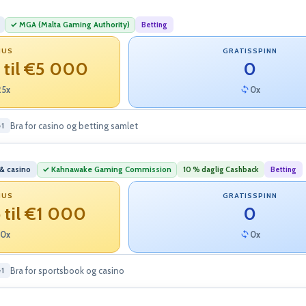
✓ MGA (Malta Gaming Authority)
Betting
NUS
GRATISSPINN
til €5 000
0
25x
0x
Bra for casino og betting samlet
+1
✓ Kahnawake Gaming Commission
& casino
10 % daglig Cashback
Betting
NUS
GRATISSPINN
til €1 000
0
30x
0x
Bra for sportsbook og casino
+1