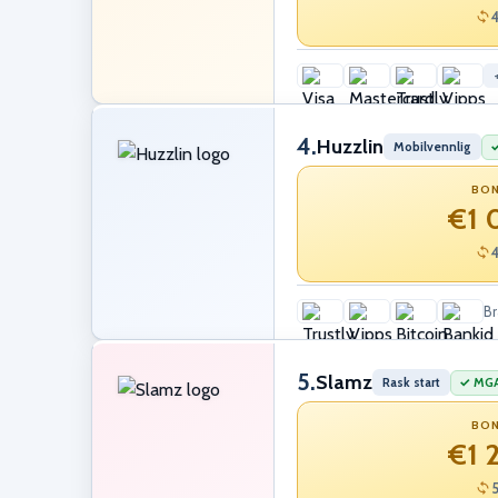
4.
Huzzlin
✓
Mobilvennlig
BO
€1 
Br
5.
Slamz
✓ MGA 
Rask start
BO
€1 