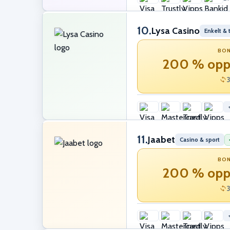
10.
Lysa Casino
Enkelt & 
BO
200 % opp 
11.
Jaabet
Casino & sport
BO
200 % opp 