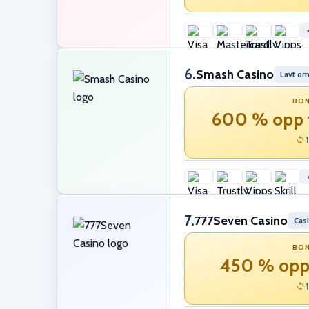
6.
Smash Casino
Lavt om
BO
600 % opp 
7.
777Seven Casino
Cas
BO
450 % opp 