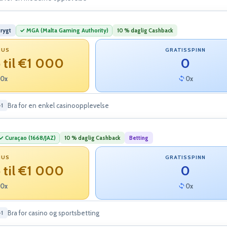
✓ MGA (Malta Gaming Authority)
trygt
10 % daglig Cashback
NUS
GRATISSPINN
til €1 000
0
30x
0x
Bra for en enkel casinoopplevelse
+1
✓ Curaçao (1668/JAZ)
10 % daglig Cashback
Betting
NUS
GRATISSPINN
til €1 000
0
30x
0x
Bra for casino og sportsbetting
+1