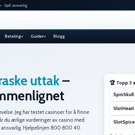
+ · Spill ansvarlig
Betaling
Guider
Blogg
raske uttak
–
🏆 Topp 3 a
ammenlignet
SpinSkul
SlotHear
velse. Jeg har testet casinoer for å finne
får du ærlige vurderinger av casino med
SlotSpic
ill ansvarlig. Hjelpelinjen 800 800 40.