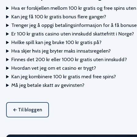
Hva er forskjellen mellom 100 kr gratis og free spins ute
Kan jeg få 100 kr gratis bonus flere ganger?
Trenger jeg å oppgi betalingsinformasjon for å få bonus
Er 100 kr gratis casino uten innskudd skattefritt i Norge?
Hvilke spill kan jeg bruke 100 kr gratis på?
Hva skjer hvis jeg bryter maks innsatsregelen?
Finnes det 200 kr eller 1000 kr gratis uten innskudd?
Hvordan vet jeg om et casino er trygt?
Kan jeg kombinere 100 kr gratis med free spins?
Må jeg betale skatt av gevinsten?
← Til bloggen