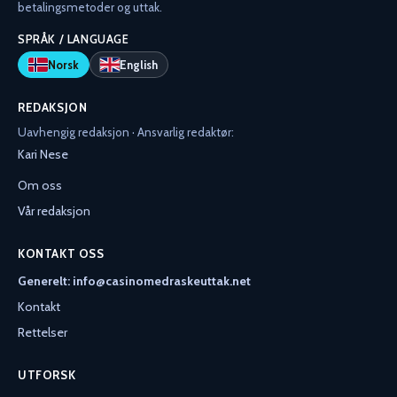
betalingsmetoder og uttak.
SPRÅK / LANGUAGE
Norsk
English
REDAKSJON
Uavhengig redaksjon · Ansvarlig redaktør:
Kari Nese
Om oss
Vår redaksjon
KONTAKT OSS
Generelt: info@casinomedraskeuttak.net
Kontakt
Rettelser
UTFORSK