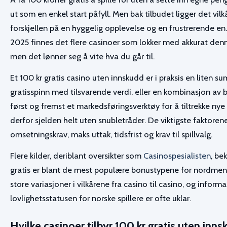
ut som en enkel start påfyll. Men bak tilbudet ligger det vil
forskjellen på en hyggelig opplevelse og en frustrerende en. 
2025 finnes det flere casinoer som lokker med akkurat den
men det lønner seg å vite hva du går til.
Et 100 kr gratis casino uten innskudd er i praksis en liten s
gratisspinn med tilsvarende verdi, eller en kombinasjon av 
først og fremst et markedsføringsverktøy for å tiltrekke nye s
derfor sjelden helt uten snubletråder. De viktigste faktorene
omsetningskrav, maks uttak, tidsfrist og krav til spillvalg.
Flere kilder, deriblant oversikter som
Casinospesialisten
, be
gratis er blant de mest populære bonustypene for nordmen
store variasjoner i vilkårene fra casino til casino, og infor
lovlighetsstatusen for norske spillere er ofte uklar.
Hvilke casinoer tilbyr 100 kr gratis uten inn