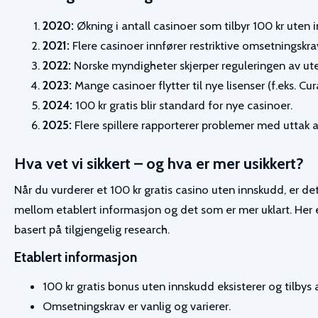
2020:
Økning i antall casinoer som tilbyr 100 kr uten 
2021:
Flere casinoer innfører restriktive omsetningskra
2022:
Norske myndigheter skjerper reguleringen av ut
2023:
Mange casinoer flytter til nye lisenser (f.eks. Cu
2024:
100 kr gratis blir standard for nye casinoer.
2025:
Flere spillere rapporterer problemer med uttak a
Hva vet vi sikkert – og hva er mer usikkert?
Når du vurderer et 100 kr gratis casino uten innskudd, er det 
mellom etablert informasjon og det som er mer uklart. Her e
basert på tilgjengelig research.
Etablert informasjon
100 kr gratis bonus uten innskudd eksisterer og tilbys a
Omsetningskrav er vanlig og varierer.