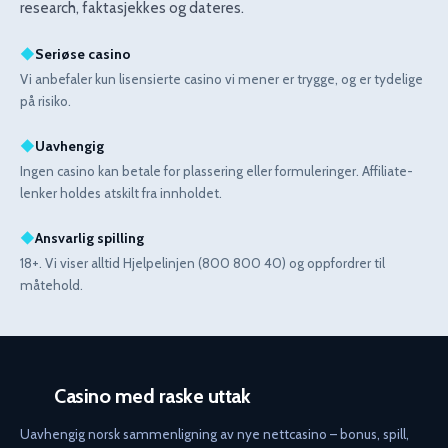
research, faktasjekkes og dateres.
◆
Seriøse casino
Vi anbefaler kun lisensierte casino vi mener er trygge, og er tydelige
på risiko.
◆
Uavhengig
Ingen casino kan betale for plassering eller formuleringer. Affiliate-
lenker holdes atskilt fra innholdet.
◆
Ansvarlig spilling
18+. Vi viser alltid Hjelpelinjen (800 800 40) og oppfordrer til
måtehold.
Casino med raske uttak
Uavhengig norsk sammenligning av nye nettcasino – bonus, spill,