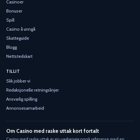
Casinoer
Bonuser
Spill
Casino å unngå
Skatteguide
Blogg
Nettstedskart
TILLIT
Slik jobber vi
Redaksjonelle retningslinjer
Ansvarlig spilling
Annonsesamarbeid
Om Casino med raske uttak kort fortalt
Casino med raske uttak er en uavhengig norsk referanse med en