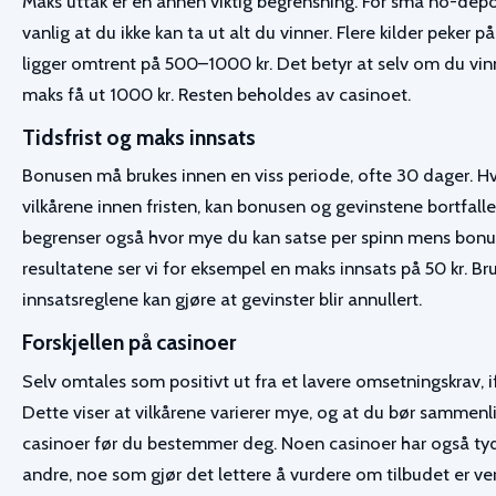
Maks uttak er en annen viktig begrensning. For små no-depo
vanlig at du ikke kan ta ut alt du vinner. Flere kilder peker p
ligger omtrent på 500–1000 kr. Det betyr at selv om du vin
maks få ut 1000 kr. Resten beholdes av casinoet.
Tidsfrist og maks innsats
Bonusen må brukes innen en viss periode, ofte 30 dager. Hvi
vilkårene innen fristen, kan bonusen og gevinstene bortfalle
begrenser også hvor mye du kan satse per spinn mens bonuse
resultatene ser vi for eksempel en maks innsats på 50 kr. B
innsatsreglene kan gjøre at gevinster blir annullert.
Forskjellen på casinoer
Selv omtales som positivt ut fra et lavere omsetningskrav, i
Dette viser at vilkårene varierer mye, og at du bør sammenl
casinoer før du bestemmer deg. Noen casinoer har også tyde
andre, noe som gjør det lettere å vurdere om tilbudet er ver