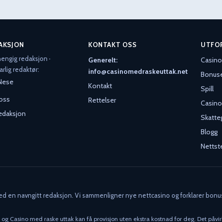
AKSJON
KONTAKT OSS
UTFO
engig redaksjon ·
Generelt:
Casino
rlig redaktør:
info@casinomedraskeuttak.net
Bonus
 Nese
Kontakt
Spill
oss
Rettelser
Casino
redaksjon
Skatte
Blogg
Nettst
 en navngitt redaksjon. Vi sammenligner nye nettcasino og forklarer bonuser,
 og Casino med raske uttak kan få provisjon uten ekstra kostnad for deg. Det påvirker 