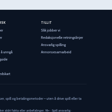
RSK
TILLIT
er
Slik jobber vi
er
Redaksjonelle retningslinjer
Ansvarlig spilling
 å unngå
Annonsesamarbeid
guide
edskart
 spill og betalingsmetoder – uten å drive spill eller ta
aldri fakta eller anbefalinger. 18+ · Spill ansvarlig ·