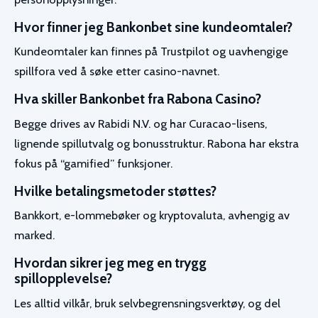
Hvor finner jeg Bankonbet sine kundeomtaler?
Kundeomtaler kan finnes på Trustpilot og uavhengige
spillfora ved å søke etter casino-navnet.
Hva skiller Bankonbet fra Rabona Casino?
Begge drives av Rabidi N.V. og har Curacao-lisens,
lignende spillutvalg og bonusstruktur. Rabona har ekstra
fokus på “gamified” funksjoner.
Hvilke betalingsmetoder støttes?
Bankkort, e-lommebøker og kryptovaluta, avhengig av
marked.
Hvordan sikrer jeg meg en trygg
spillopplevelse?
Les alltid vilkår, bruk selvbegrensningsverktøy, og del