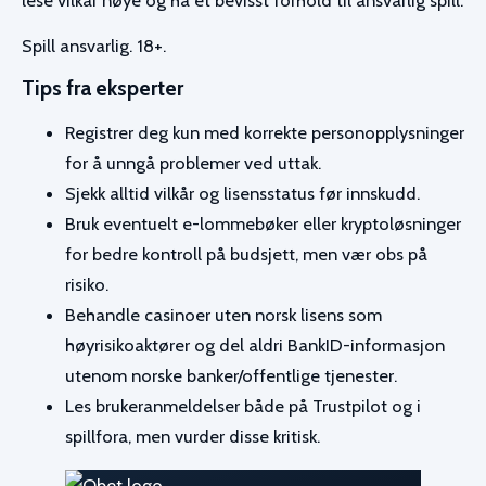
Spill ansvarlig. 18+.
Tips fra eksperter
Registrer deg kun med korrekte personopplysninger
for å unngå problemer ved uttak.
Sjekk alltid vilkår og lisensstatus før innskudd.
Bruk eventuelt e-lommebøker eller kryptoløsninger
for bedre kontroll på budsjett, men vær obs på
risiko.
Behandle casinoer uten norsk lisens som
høyrisikoaktører og del aldri BankID-informasjon
utenom norske banker/offentlige tjenester.
Les brukeranmeldelser både på Trustpilot og i
spillfora, men vurder disse kritisk.