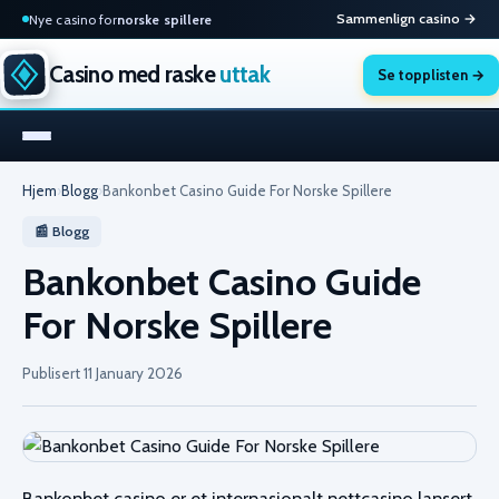
Sammenlign casino →
Nye casino for
norske spillere
Casino med raske
uttak
Se topplisten →
Hjem
›
Blogg
›
Bankonbet Casino Guide For Norske Spillere
📰 Blogg
Bankonbet Casino Guide
For Norske Spillere
Publisert 11 January 2026
Bankonbet casino er et internasjonalt nettcasino lansert