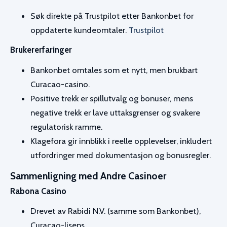
Søk direkte på Trustpilot etter Bankonbet for
oppdaterte kundeomtaler.
Trustpilot
Brukererfaringer
Bankonbet omtales som et nytt, men brukbart
Curacao-casino.
Positive trekk er spillutvalg og bonuser, mens
negative trekk er lave uttaksgrenser og svakere
regulatorisk ramme.
Klagefora gir innblikk i reelle opplevelser, inkludert
utfordringer med dokumentasjon og bonusregler.
Sammenligning med Andre Casinoer
Rabona Casino
Drevet av Rabidi N.V. (samme som Bankonbet),
Curacao-lisens.