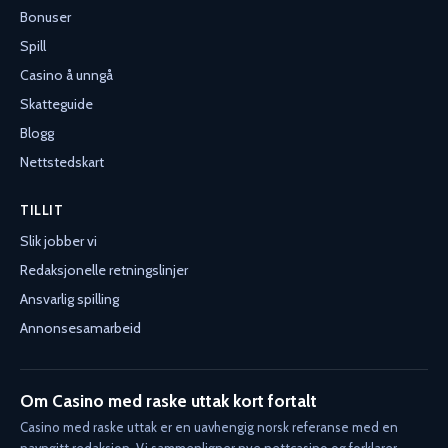
Bonuser
Spill
Casino å unngå
Skatteguide
Blogg
Nettstedskart
TILLIT
Slik jobber vi
Redaksjonelle retningslinjer
Ansvarlig spilling
Annonsesamarbeid
Om Casino med raske uttak kort fortalt
Casino med raske uttak er en uavhengig norsk referanse med en