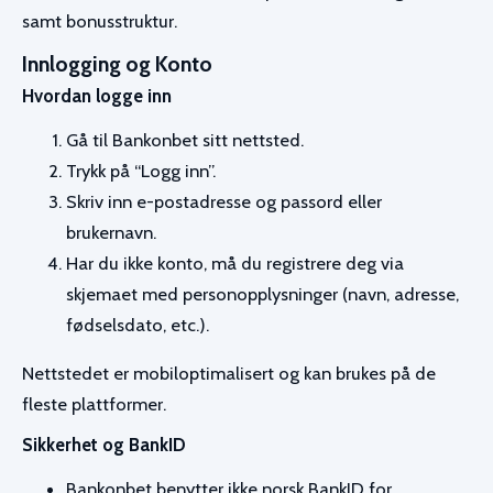
samt bonusstruktur.
Innlogging og Konto
Hvordan logge inn
Gå til Bankonbet sitt nettsted.
Trykk på “Logg inn”.
Skriv inn e-postadresse og passord eller
brukernavn.
Har du ikke konto, må du registrere deg via
skjemaet med personopplysninger (navn, adresse,
fødselsdato, etc.).
Nettstedet er mobiloptimalisert og kan brukes på de
fleste plattformer.
Sikkerhet og BankID
Bankonbet benytter ikke norsk BankID for