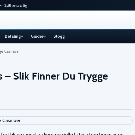
+ · Spill ansvarlig
Betaling
Guider
Blogg
gge Casinoer
s – Slik Finner Du Trygge
fort bli en jungel av kommersielle lister, store bonuser og