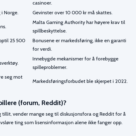
casinoer.
 i Norge.
Gevinster over 10 000 kr må skattes.
Malta Gaming Authority har høyere krav til
ns.
spillbeskyttelse.
pptil 25 500
Bonusene er markedsføring, ikke en garanti
for verdi.
Innebygde mekanismer for å forebygge
sverktøy.
spilleproblemer.
re seg mot
Markedsføringsforbudet ble skjerpet i 2022.
illere (forum, Reddit)?
g tillit, vender mange seg til diskusjonsfora og Reddit for å
vsløre ting som lisensinformasjon alene ikke fanger opp.