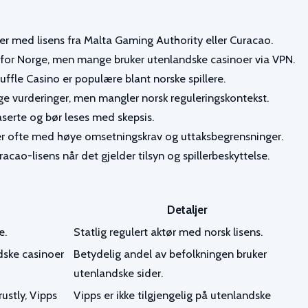
oer med lisens fra Malta Gaming Authority eller Curacao.
enfor Norge, men mange bruker utenlandske casinoer via VPN.
uffle Casino er populære blant norske spillere.
ge vurderinger, men mangler norsk reguleringskontekst.
serte og bør leses med skepsis.
r ofte med høye omsetningskrav og uttaksbegrensninger.
ao-lisens når det gjelder tilsyn og spillerbeskyttelse.
Detaljer
e.
Statlig regulert aktør med norsk lisens.
dske casinoer
Betydelig andel av befolkningen bruker
utenlandske sider.
ustly, Vipps
Vipps er ikke tilgjengelig på utenlandske