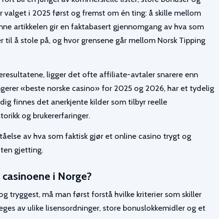
r valget i 2025 først og fremst om én ting: å skille mellom
enne artikkelen gir en faktabasert gjennomgang av hva som
er til å stole på, og hvor grensene går mellom Norsk Tipping
esultatene, ligger det ofte affiliate-avtaler snarere enn
gerer «beste norske casino» for 2025 og 2026, har et tydelig
dig finnes det anerkjente kilder som tilbyr reelle
torikk og brukererfaringer.
åelse av hva som faktisk gjør et online casino trygt og
ten gjetting.
e casinoene i Norge?
g tryggest, må man først forstå hvilke kriterier som skiller
reges av ulike lisensordninger, store bonuslokkemidler og et