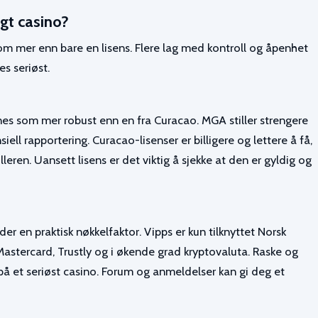
ygt casino?
 mer enn bare en lisens. Flere lag med kontroll og åpenhet
es seriøst.
es som mer robust enn en fra Curacao. MGA stiller strengere
siell rapportering. Curacao-lisenser er billigere og lettere å få,
lleren. Uansett lisens er det viktig å sjekke at den er gyldig og
der en praktisk nøkkelfaktor. Vipps er kun tilknyttet Norsk
Mastercard, Trustly og i økende grad kryptovaluta. Raske og
 på et seriøst casino. Forum og anmeldelser kan gi deg et