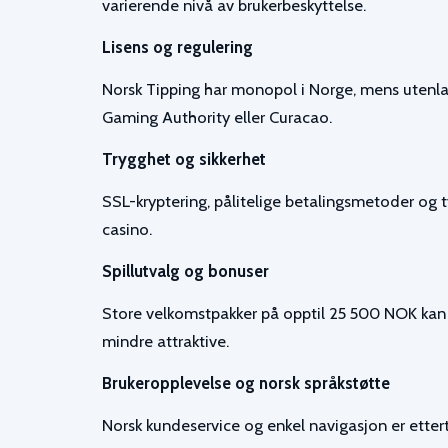
varierende nivå av brukerbeskyttelse.
Lisens og regulering
Norsk Tipping har monopol i Norge, mens utenla
Gaming Authority eller Curacao.
Trygghet og sikkerhet
SSL-kryptering, pålitelige betalingsmetoder og 
casino.
Spillutvalg og bonuser
Store velkomstpakker på opptil 25 500 NOK kan 
mindre attraktive.
Brukeropplevelse og norsk språkstøtte
Norsk kundeservice og enkel navigasjon er ettertr