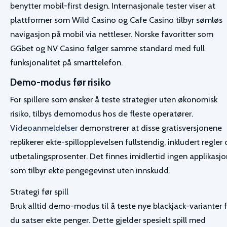
benytter mobil-first design. Internasjonale tester viser at
plattformer som Wild Casino og Cafe Casino tilbyr sømløs
navigasjon på mobil via nettleser. Norske favoritter som
GGbet og NV Casino følger samme standard med full
funksjonalitet på smarttelefon.
Demo-modus før risiko
For spillere som ønsker å teste strategier uten økonomisk
risiko, tilbys demomodus hos de fleste operatører.
Videoanmeldelser
demonstrerer at disse gratisversjonene
replikerer ekte-spillopplevelsen fullstendig, inkludert regler
utbetalingsprosenter. Det finnes imidlertid ingen applikasjo
som tilbyr ekte pengegevinst uten innskudd.
Strategi før spill
Bruk alltid demo-modus til å teste nye blackjack-varianter 
du satser ekte penger. Dette gjelder spesielt spill med