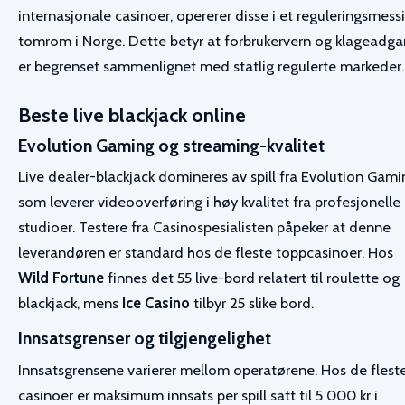
internasjonale casinoer, opererer disse i et reguleringsmess
tomrom i Norge. Dette betyr at forbrukervern og klageadg
er begrenset sammenlignet med statlig regulerte markeder.
Beste live blackjack online
Evolution Gaming og streaming-kvalitet
Live dealer-blackjack domineres av spill fra Evolution Gami
som leverer videooverføring i høy kvalitet fra profesjonelle
studioer. Testere fra Casinospesialisten påpeker at denne
leverandøren er standard hos de fleste toppcasinoer. Hos
Wild Fortune
finnes det 55 live-bord relatert til roulette og
blackjack, mens
Ice Casino
tilbyr 25 slike bord.
Innsatsgrenser og tilgjengelighet
Innsatsgrensene varierer mellom operatørene. Hos de flest
casinoer er maksimum innsats per spill satt til 5 000 kr i