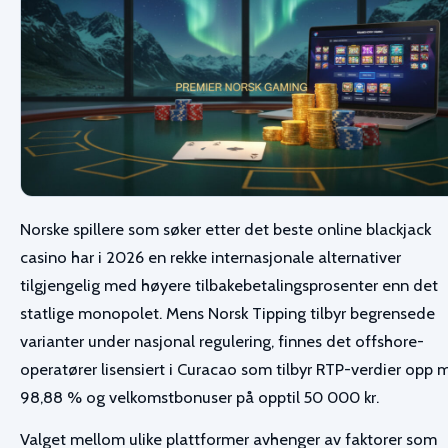
Norske spillere som søker etter det beste online blackjack
casino har i 2026 en rekke internasjonale alternativer
tilgjengelig med høyere tilbakebetalingsprosenter enn det
statlige monopolet. Mens Norsk Tipping tilbyr begrensede
varianter under nasjonal regulering, finnes det offshore-
operatører lisensiert i Curacao som tilbyr RTP-verdier opp 
98,88 % og velkomstbonuser på opptil 50 000 kr.
Valget mellom ulike plattformer avhenger av faktorer som