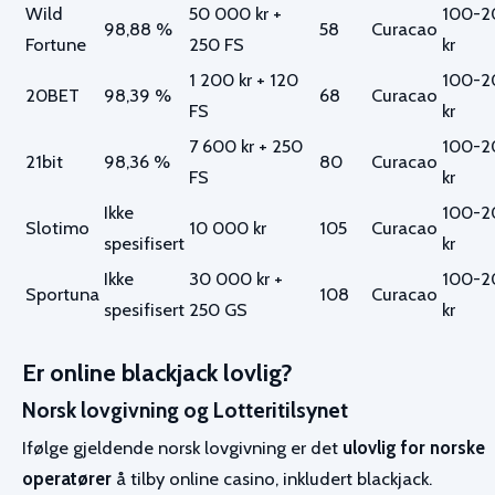
Wild
50 000 kr +
100-2
98,88 %
58
Curacao
Fortune
250 FS
kr
1 200 kr + 120
100-2
20BET
98,39 %
68
Curacao
FS
kr
7 600 kr + 250
100-2
21bit
98,36 %
80
Curacao
FS
kr
Ikke
100-2
Slotimo
10 000 kr
105
Curacao
spesifisert
kr
Ikke
30 000 kr +
100-2
Sportuna
108
Curacao
spesifisert
250 GS
kr
Er online blackjack lovlig?
Norsk lovgivning og Lotteritilsynet
Ifølge gjeldende norsk lovgivning er det
ulovlig for norske
operatører
å tilby online casino, inkludert blackjack.