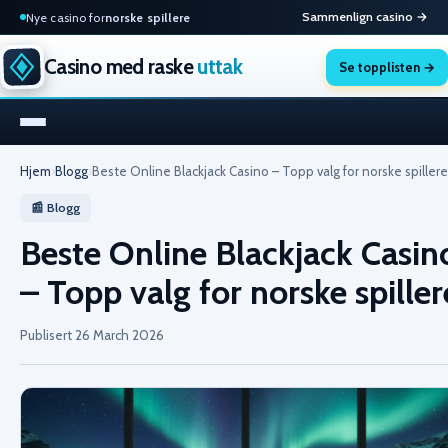
Sammenlign casino →
Nye casino for
norske spillere
Casino med raske
uttak
Se topplisten →
Hjem
›
Blogg
›
Beste Online Blackjack Casino – Topp valg for norske spillere
📰 Blogg
Beste Online Blackjack Casin
– Topp valg for norske spiller
Publisert 26 March 2026