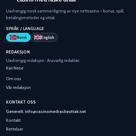
Uavhengig norsk sammenligning av nye nettcasino – bonus, spill,
betalingsmetoder og uttak.
SPRÅK / LANGUAGE
Norsk
English
REDAKSJON
Uavhengig redaksjon · Ansvarlig redaktør:
Kari Nese
Om oss
Vår redaksjon
KONTAKT OSS
Generelt: info@casinomedraskeuttak.net
Kontakt
Rettelser