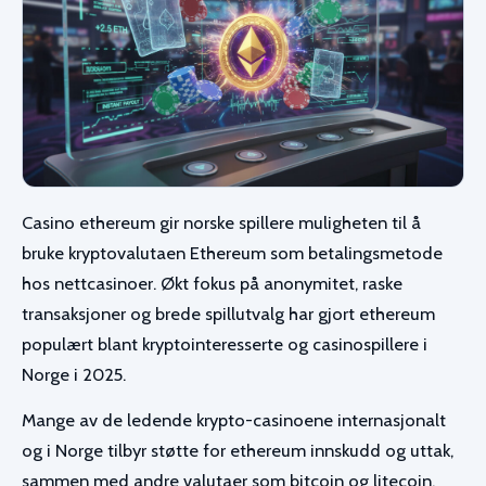
Casino ethereum gir norske spillere muligheten til å
bruke kryptovalutaen Ethereum som betalingsmetode
hos nettcasinoer. Økt fokus på anonymitet, raske
transaksjoner og brede spillutvalg har gjort ethereum
populært blant kryptointeresserte og casinospillere i
Norge i 2025.
Mange av de ledende krypto-casinoene internasjonalt
og i Norge tilbyr støtte for ethereum innskudd og uttak,
sammen med andre valutaer som bitcoin og litecoin.