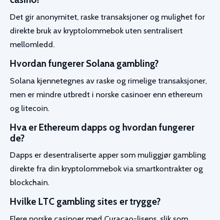
Det gir anonymitet, raske transaksjoner og mulighet for
direkte bruk av kryptolommebok uten sentralisert
mellomledd.
Hvordan fungerer Solana gambling?
Solana kjennetegnes av raske og rimelige transaksjoner,
men er mindre utbredt i norske casinoer enn ethereum
og litecoin.
Hva er Ethereum dapps og hvordan fungerer
de?
Dapps er desentraliserte apper som muliggjør gambling
direkte fra din kryptolommebok via smartkontrakter og
blockchain.
Hvilke LTC gambling sites er trygge?
Flere norske casinoer med Curacao-lisens, slik som