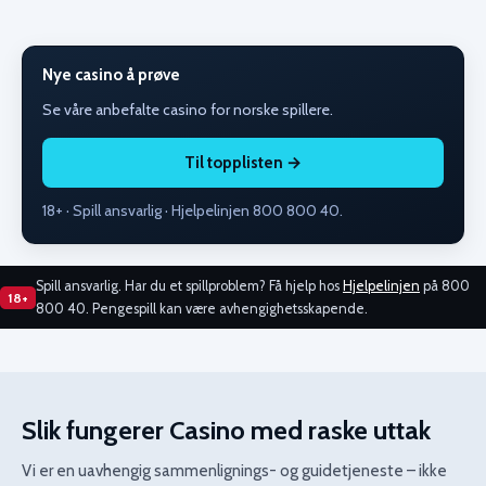
Nye casino å prøve
Se våre anbefalte casino for norske spillere.
Til topplisten →
18+ · Spill ansvarlig · Hjelpelinjen 800 800 40.
Spill ansvarlig. Har du et spillproblem? Få hjelp hos
Hjelpelinjen
på 800
18+
800 40. Pengespill kan være avhengighetsskapende.
Slik fungerer Casino med raske uttak
Vi er en uavhengig sammenlignings- og guidetjeneste – ikke