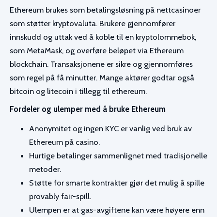
Ethereum brukes som betalingsløsning på nettcasinoer
som støtter kryptovaluta. Brukere gjennomfører
innskudd og uttak ved å koble til en kryptolommebok,
som MetaMask, og overføre beløpet via Ethereum
blockchain. Transaksjonene er sikre og gjennomføres
som regel på få minutter. Mange aktører godtar også
bitcoin og litecoin i tillegg til ethereum.
Fordeler og ulemper med å bruke Ethereum
Anonymitet og ingen KYC er vanlig ved bruk av
Ethereum på casino.
Hurtige betalinger sammenlignet med tradisjonelle
metoder.
Støtte for smarte kontrakter gjør det mulig å spille
provably fair-spill.
Ulempen er at gas-avgiftene kan være høyere enn