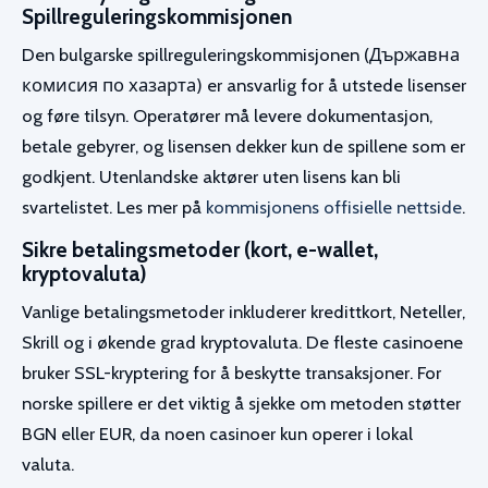
Spillreguleringskommisjonen
Den bulgarske spillreguleringskommisjonen (Държавна
комисия по хазарта) er ansvarlig for å utstede lisenser
og føre tilsyn. Operatører må levere dokumentasjon,
betale gebyrer, og lisensen dekker kun de spillene som er
godkjent. Utenlandske aktører uten lisens kan bli
svartelistet. Les mer på
kommisjonens offisielle nettside
.
Sikre betalingsmetoder (kort, e-wallet,
kryptovaluta)
Vanlige betalingsmetoder inkluderer kredittkort, Neteller,
Skrill og i økende grad kryptovaluta. De fleste casinoene
bruker SSL-kryptering for å beskytte transaksjoner. For
norske spillere er det viktig å sjekke om metoden støtter
BGN eller EUR, da noen casinoer kun operer i lokal
valuta.