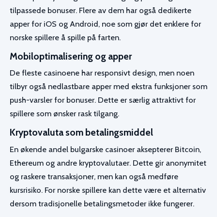
tilpassede bonuser. Flere av dem har også dedikerte
apper for iOS og Android, noe som gjør det enklere for
norske spillere å spille på farten.
Mobiloptimalisering og apper
De fleste casinoene har responsivt design, men noen
tilbyr også nedlastbare apper med ekstra funksjoner som
push-varsler for bonuser. Dette er særlig attraktivt for
spillere som ønsker rask tilgang.
Kryptovaluta som betalingsmiddel
En økende andel bulgarske casinoer aksepterer Bitcoin,
Ethereum og andre kryptovalutaer. Dette gir anonymitet
og raskere transaksjoner, men kan også medføre
kursrisiko. For norske spillere kan dette være et alternativ
dersom tradisjonelle betalingsmetoder ikke fungerer.