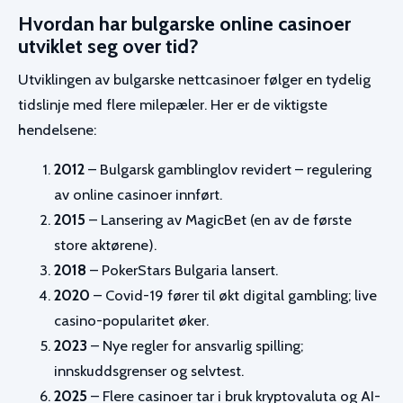
Hvordan har bulgarske online casinoer
utviklet seg over tid?
Utviklingen av bulgarske nettcasinoer følger en tydelig
tidslinje med flere milepæler. Her er de viktigste
hendelsene:
2012
– Bulgarsk gamblinglov revidert – regulering
av online casinoer innført.
2015
– Lansering av MagicBet (en av de første
store aktørene).
2018
– PokerStars Bulgaria lansert.
2020
– Covid-19 fører til økt digital gambling; live
casino-popularitet øker.
2023
– Nye regler for ansvarlig spilling;
innskuddsgrenser og selvtest.
2025
– Flere casinoer tar i bruk kryptovaluta og AI-