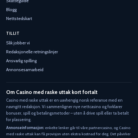
Skatteguide
Blogg
Nettstedskart
TILLIT
Slik jobber vi
Redaksjonelle retningslinjer
Ansvarlig spilling
Annonsesamarbeid
Om Casino med raske uttak kort fortalt
Casino med raske uttak er en uavhengig norsk referanse med en
navngitt redaksjon. Vi sammenligner nye nettcasino og forklarer
bonuser, spill og betalingsmetoder – uten å drive spill eller ta betalt
for plassering.
Annonseinformasjon:
enkelte lenker går til våre partnercasino, og Casino
med raske uttak kan få provisjon uten ekstra kostnad for deg. Det påvirker