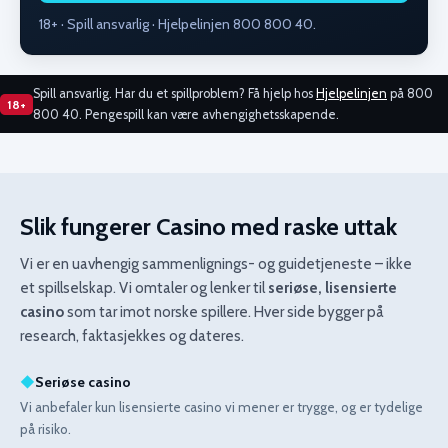
18+ · Spill ansvarlig · Hjelpelinjen 800 800 40.
Spill ansvarlig. Har du et spillproblem? Få hjelp hos
Hjelpelinjen
på 800
18+
800 40. Pengespill kan være avhengighetsskapende.
Slik fungerer Casino med raske uttak
Vi er en uavhengig sammenlignings- og guidetjeneste – ikke
et spillselskap. Vi omtaler og lenker til
seriøse, lisensierte
casino
som tar imot norske spillere. Hver side bygger på
research, faktasjekkes og dateres.
◆
Seriøse casino
Vi anbefaler kun lisensierte casino vi mener er trygge, og er tydelige
på risiko.