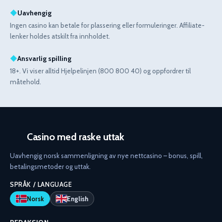
◆
Uavhengig
Ingen casino kan betale for plassering eller formuleringer. Affiliate-
lenker holdes atskilt fra innholdet.
◆
Ansvarlig spilling
18+. Vi viser alltid Hjelpelinjen (800 800 40) og oppfordrer til
måtehold.
Casino med raske uttak
Uavhengig norsk sammenligning av nye nettcasino – bonus, spill,
betalingsmetoder og uttak.
SPRÅK / LANGUAGE
Norsk
English