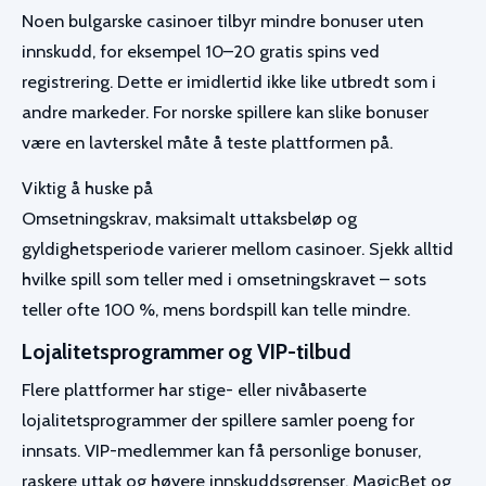
Noen bulgarske casinoer tilbyr mindre bonuser uten
innskudd, for eksempel 10–20 gratis spins ved
registrering. Dette er imidlertid ikke like utbredt som i
andre markeder. For norske spillere kan slike bonuser
være en lavterskel måte å teste plattformen på.
Viktig å huske på
Omsetningskrav, maksimalt uttaksbeløp og
gyldighetsperiode varierer mellom casinoer. Sjekk alltid
hvilke spill som teller med i omsetningskravet – sots
teller ofte 100 %, mens bordspill kan telle mindre.
Lojalitetsprogrammer og VIP-tilbud
Flere plattformer har stige- eller nivåbaserte
lojalitetsprogrammer der spillere samler poeng for
innsats. VIP-medlemmer kan få personlige bonuser,
raskere uttak og høyere innskuddsgrenser. MagicBet og