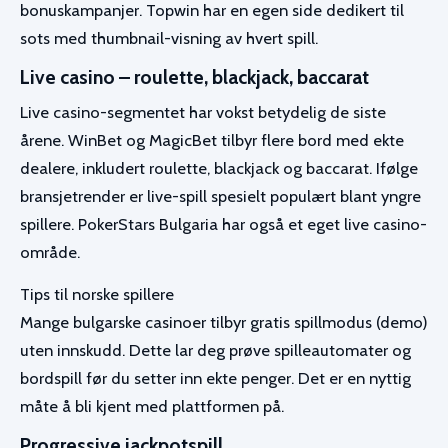
bonuskampanjer. Topwin har en egen side dedikert til
sots med thumbnail-visning av hvert spill.
Live casino – roulette, blackjack, baccarat
Live casino-segmentet har vokst betydelig de siste
årene. WinBet og MagicBet tilbyr flere bord med ekte
dealere, inkludert roulette, blackjack og baccarat. Ifølge
bransjetrender er live-spill spesielt populært blant yngre
spillere. PokerStars Bulgaria har også et eget live casino-
område.
Tips til norske spillere
Mange bulgarske casinoer tilbyr gratis spillmodus (demo)
uten innskudd. Dette lar deg prøve spilleautomater og
bordspill før du setter inn ekte penger. Det er en nyttig
måte å bli kjent med plattformen på.
Progressive jackpotspill