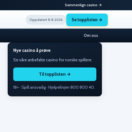
Sammenlign casino →
Se topplisten →
Oppdatert 8.8.2026
Om oss
Nye casino å prøve
Se våre anbefalte casino for norske spillere.
Til topplisten →
18+ · Spill ansvarlig · Hjelpelinjen 800 800 40.