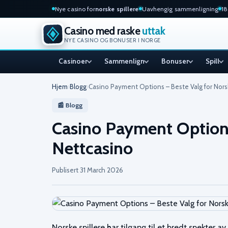
Nye casino for
norske spillere
Uavhengig sammenligning
18
Casino med raske
uttak
NYE CASINO OG BONUSER I NORGE
Casinoer
Sammenlign
Bonuser
Spill
Hjem
›
Blogg
›
Casino Payment Options – Beste Valg for Nor
📰 Blogg
Casino Payment Options
Nettcasino
Publisert 31 March 2026
Norske spillere har tilgang til et bredt spekter av