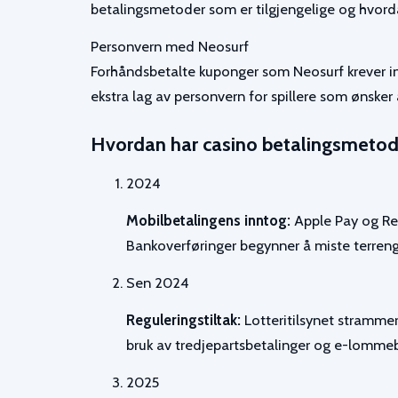
betalingsmetoder som er tilgjengelige og hvorda
Personvern med Neosurf
Forhåndsbetalte kuponger som Neosurf krever i
ekstra lag av personvern for spillere som ønsker å
Hvordan har casino betalingsmetode
2024
Mobilbetalingens inntog:
Apple Pay og Re
Bankoverføringer begynner å miste terreng 
Sen 2024
Reguleringstiltak:
Lotteritilsynet strammer
bruk av tredjepartsbetalinger og e-lommeb
2025