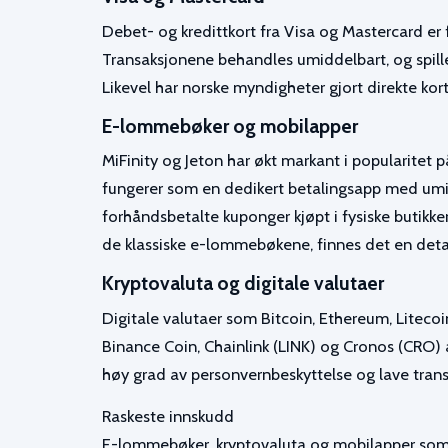
Debet- og kredittkort fra Visa og Mastercard er
Transaksjonene behandles umiddelbart, og spiller
Likevel har norske myndigheter gjort direkte kor
E-lommebøker og mobilapper
MiFinity og Jeton har økt markant i popularitet
fungerer som en dedikert betalingsapp med um
forhåndsbetalte kuponger kjøpt i fysiske butikker
de klassiske e-lommebøkene, finnes det en deta
Kryptovaluta og digitale valutaer
Digitale valutaer som Bitcoin, Ethereum, Litecoi
Binance Coin, Chainlink (LINK) og Cronos (CRO) a
høy grad av personvernbeskyttelse og lave tran
Raskeste innskudd
E-lommebøker, kryptovaluta og mobilapper som A