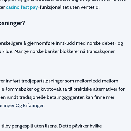
ker
casino fast pay
-funksjonalitet uten ventetid.
øsninger?
et vanskeligere å gjennomføre innskudd med norske debet- og
ap kilde. Mange norske banker blokkerer nå transaksjoner
er innført tredjepartsløsninger som mellomledd mellom
t e-lommebøker og kryptovaluta til praktiske alternativer for
ngen rundt tradisjonelle betalingsgiganter, kan finne mer
eringer Og Erfaringer
.
 tilby pengespill uten lisens. Dette påvirker hvilke