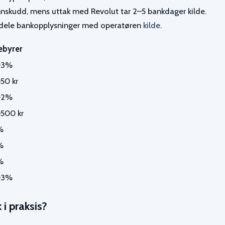
nnskudd, mens uttak med Revolut tar 2–5 bankdager kilde.
å dele bankopplysninger med operatøren
kilde
.
ebyrer
–3%
50 kr
–2%
500 kr
%
%
%
–3%
i praksis?