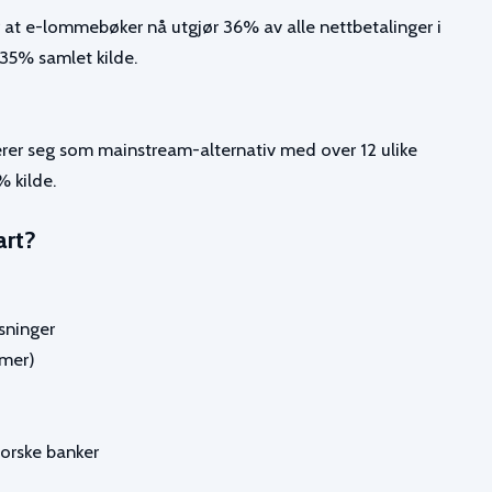
er at e-lommebøker nå utgjør 36% av alle nettbetalinger i
 35% samlet kilde.
rer seg som mainstream-alternativ med over 12 ulike
 kilde.
art?
sninger
imer)
norske banker