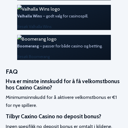
Valhalla Wins
– godt valg for casinospill.
Besøk Valhalla Wins
Boomerang
– passer for både casino og betting.
Besøk Boomerang
FAQ
Hva er minste innskudd for å få velkomstbonus
hos Caxino Casino?
Minimumsinnskudd for å aktivere velkomstbonus er €1
for nye spillere.
Tilbyr Caxino Casino no deposit bonus?
Ingen spesifikk no deposit bonus er omtalt i kildene.