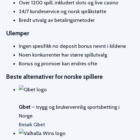
Over 1200 spill, inkludert slots og live casino
24/7 kundeservice og norsk språkstøtte
Bredt utvalg av betalingsmetoder
Ulemper
Ingen spesifikk no deposit bonus nevnt i kildene
Noen konkurrenter har større spillutvalg
Bonus og promoer kan endres ofte
Beste alternativer for norske spillere
Qbet
– trygg og brukervennlig sportsbetting i
Norge.
Besøk Qbet