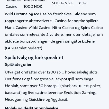
5000+
96%
80+
Casino
1000 NOK
Wild Fortune og Ice Casino fremheves i kildene som
topprangerte alternativer til Caxino for norske spillere.
Maria Casino, Mikki Casino, Nitro Casino og Spins Casino
omtales som relevante å vurdere, men uten detaljer om
aktuelle bonusordninger i de gjennomgåtte kildene.
(FAQ samlet nederst)
Spillutvalg og funksjonalitet
Spillkategorier
Utvalget omfatter over 1200 spill, hovedsakelig slots.
Det finnes også progressive jackpotspill som Mega
Moolah, samt over 30 bordspill (blackjack, rulett, poker,
baccarat) og live casino levert av Evolution Gaming,
Microgaming Quickfire og Yggdrasil.
Mobil- og desktopopplevelse