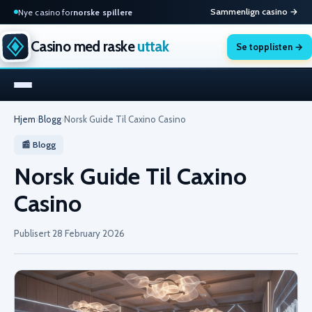
Sammenlign casino →
Nye casino for
norske spillere
Casino med raske
uttak
Se topplisten →
Hjem
›
Blogg
›
Norsk Guide Til Caxino Casino
📰 Blogg
Norsk Guide Til Caxino
Casino
Publisert 28 February 2026