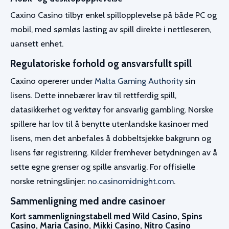
Caxino Casino tilbyr enkel spillopplevelse på både PC og
mobil, med sømløs lasting av spill direkte i nettleseren,
uansett enhet.
Regulatoriske forhold og ansvarsfullt spill
Caxino opererer under
Malta Gaming Authority
sin
lisens. Dette innebærer krav til rettferdig spill,
datasikkerhet og verktøy for ansvarlig gambling. Norske
spillere har lov til å benytte utenlandske kasinoer med
lisens, men det anbefales å dobbeltsjekke bakgrunn og
lisens før registrering. Kilder fremhever betydningen av å
sette egne grenser og spille ansvarlig. For offisielle
norske retningslinjer:
no.casinomidnight.com
.
Sammenligning med andre casinoer
Kort sammenligningstabell med Wild Casino, Spins
Casino, Maria Casino, Mikki Casino, Nitro Casino