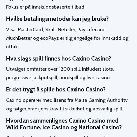
Fokus er på innskuddsbaserte tilbud.
Hvilke betalingsmetoder kan jeg bruke?
Visa, MasterCard, Skrill, Neteller, Paysafecard,
MuchBetter og ecoPayz er tilgjengelige for innskudd og
uttak.
Hva slags spill finnes hos Caxino Casino?
Utvalget omfatter over 1200 spill, inkludert slots,
progressive jackpotspill, bordspill og live casino.
Er det trygt å spille hos Caxino Casino?
Caxino opererer med lisens fra Malta Gaming Authority
og følger bransjens krav til sikkerhet og ansvarlig spill.
Hvordan sammenlignes Caxino Casino med
Wild Fortune, Ice Casino og National Casino?