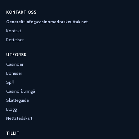
KONTAKT OSS
Generelt: info@casinomedraskeuttak.net
Kontakt
Rettelser
UTFORSK
Casinoer
Bonuser
Spill
Casino å unngå
Skatteguide
Blogg
Nettstedskart
TILLIT