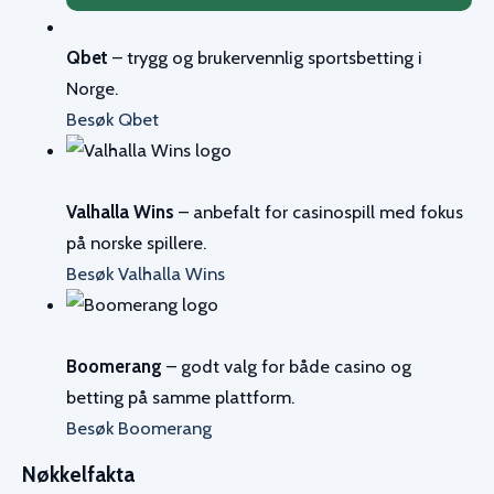
Qbet
– trygg og brukervennlig sportsbetting i
Norge.
Besøk Qbet
Valhalla Wins
– anbefalt for casinospill med fokus
på norske spillere.
Besøk Valhalla Wins
Boomerang
– godt valg for både casino og
betting på samme plattform.
Besøk Boomerang
Nøkkelfakta