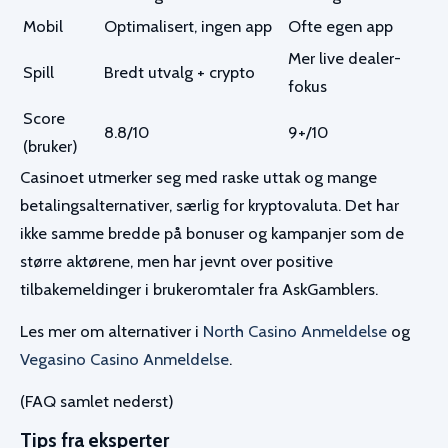
Mobil
Optimalisert, ingen app
Ofte egen app
Mer live dealer-
Spill
Bredt utvalg + crypto
fokus
Score
8.8/10
9+/10
(bruker)
Casinoet utmerker seg med raske uttak og mange
betalingsalternativer, særlig for kryptovaluta. Det har
ikke samme bredde på bonuser og kampanjer som de
større aktørene, men har jevnt over positive
tilbakemeldinger i brukeromtaler fra AskGamblers.
Les mer om alternativer i
North Casino Anmeldelse
og
Vegasino Casino Anmeldelse
.
(FAQ samlet nederst)
Tips fra eksperter