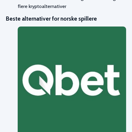
flere kryptoalternativer
Beste alternativer for norske spillere