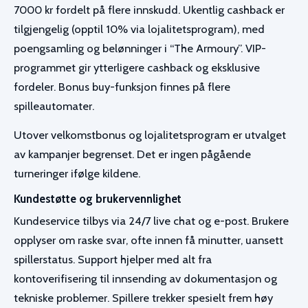
7000 kr fordelt på flere innskudd. Ukentlig cashback er
tilgjengelig (opptil 10% via lojalitetsprogram), med
poengsamling og belønninger i “The Armoury”. VIP-
programmet gir ytterligere cashback og eksklusive
fordeler. Bonus buy-funksjon finnes på flere
spilleautomater.
Utover velkomstbonus og lojalitetsprogram er utvalget
av kampanjer begrenset. Det er ingen pågående
turneringer ifølge kildene.
Kundestøtte og brukervennlighet
Kundeservice tilbys via 24/7 live chat og e-post. Brukere
opplyser om raske svar, ofte innen få minutter, uansett
spillerstatus. Support hjelper med alt fra
kontoverifisering til innsending av dokumentasjon og
tekniske problemer. Spillere trekker spesielt frem høy