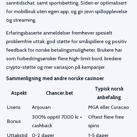
sanntidschat, samt sportsbetting. Siden er optimalisert
for mobilbruk uten egen app, og gir jevn spillopplevelse
og streaming.
Erfaringsbaserte anmeldelser fremhever spesielt
problemfrie uttak, god støtte for småspillere og positiv
feedback for norske betalingsmuligheter. Brukere har
som forbedringsønsker flere high-limit bord, bredere
crypto-støtte og mer variasjon på kampanjer.
Sammenligning med andre norske casinoer
Typisk norsk
Aspekt
Chancer.bet
anbefaling
Lisens
Anjouan
MGA eller Curacao
300% opptil 7000 kr +
Oftest flere free
Bonus
cashback
spins
Uttakstid
0-2 dager
1-5 dager