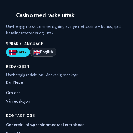
Casino med raske uttak
Uavhengig norsk sammenligning av nye nettcasino – bonus, spill,
betalingsmetoder og uttak.
SPRÅK / LANGUAGE
Norsk
English
REDAKSJON
Uavhengig redaksjon · Ansvarlig redaktør:
Kari Nese
Om oss
Vår redaksjon
KONTAKT OSS
Generelt: info@casinomedraskeuttak.net