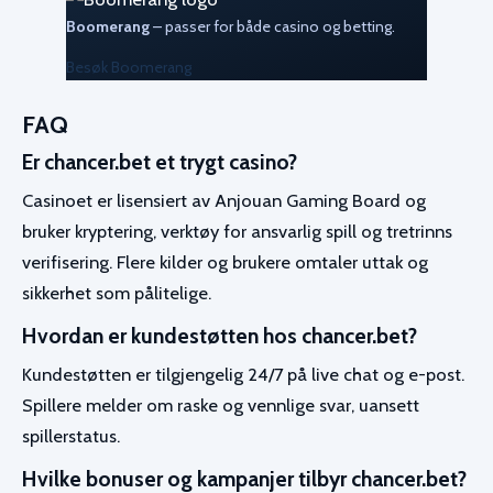
Boomerang
– passer for både casino og betting.
Besøk Boomerang
FAQ
Er chancer.bet et trygt casino?
Casinoet er lisensiert av Anjouan Gaming Board og
bruker kryptering, verktøy for ansvarlig spill og tretrinns
verifisering. Flere kilder og brukere omtaler uttak og
sikkerhet som pålitelige.
Hvordan er kundestøtten hos chancer.bet?
Kundestøtten er tilgjengelig 24/7 på live chat og e-post.
Spillere melder om raske og vennlige svar, uansett
spillerstatus.
Hvilke bonuser og kampanjer tilbyr chancer.bet?