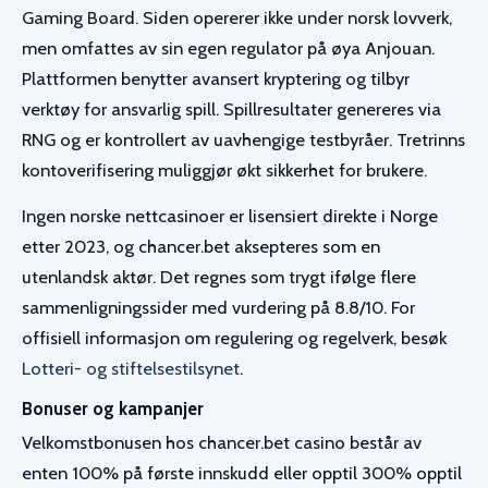
Gaming Board. Siden opererer ikke under norsk lovverk,
men omfattes av sin egen regulator på øya Anjouan.
Plattformen benytter avansert kryptering og tilbyr
verktøy for ansvarlig spill. Spillresultater genereres via
RNG og er kontrollert av uavhengige testbyråer. Tretrinns
kontoverifisering muliggjør økt sikkerhet for brukere.
Ingen norske nettcasinoer er lisensiert direkte i Norge
etter 2023, og chancer.bet aksepteres som en
utenlandsk aktør. Det regnes som trygt ifølge flere
sammenligningssider med vurdering på 8.8/10. For
offisiell informasjon om regulering og regelverk, besøk
Lotteri- og stiftelsestilsynet
.
Bonuser og kampanjer
Velkomstbonusen hos chancer.bet casino består av
enten 100% på første innskudd eller opptil 300% opptil