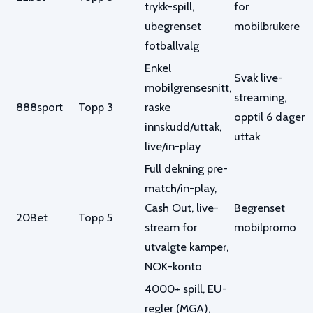
trykk-spill,
for
ubegrenset
mobilbrukere
fotballvalg
Enkel
Svak live-
mobilgrensesnitt,
streaming,
888sport
Topp 3
raske
opptil 6 dager
innskudd/uttak,
uttak
live/in-play
Full dekning pre-
match/in-play,
Cash Out, live-
Begrenset
20Bet
Topp 5
stream for
mobilpromo
utvalgte kamper,
NOK-konto
4000+ spill, EU-
regler (MGA),