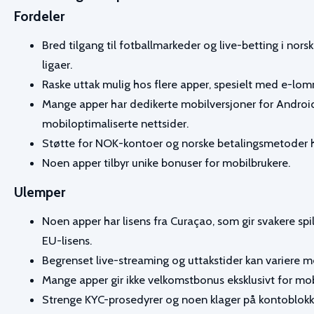
Fordeler
Bred tilgang til fotballmarkeder og live-betting i nors
ligaer.
Raske uttak mulig hos flere apper, spesielt med e-lo
Mange apper har dedikerte mobilversjoner for Android
mobiloptimaliserte nettsider.
Støtte for NOK-kontoer og norske betalingsmetoder ho
Noen apper tilbyr unike bonuser for mobilbrukere.
Ulemper
Noen apper har lisens fra Curaçao, som gir svakere spi
EU-lisens.
Begrenset live-streaming og uttakstider kan variere m
Mange apper gir ikke velkomstbonus eksklusivt for mob
Strenge KYC-prosedyrer og noen klager på kontoblokk