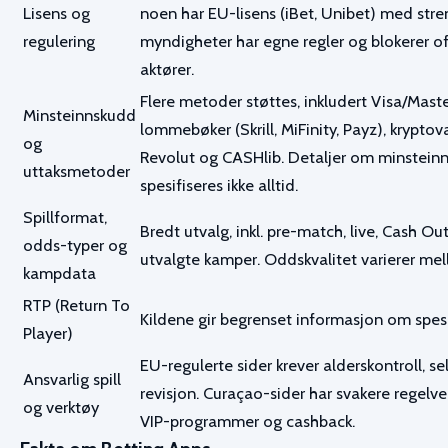
Lisens og
noen har EU-lisens (iBet, Unibet) med stre
regulering
myndigheter har egne regler og blokerer of
aktører.
Flere metoder støttes, inkludert Visa/Maste
Minsteinnskudd
lommebøker (Skrill, MiFinity, Payz), krypto
og
Revolut og CASHlib. Detaljer om minsteinn
uttaksmetoder
spesifiseres ikke alltid.
Spillformat,
Bredt utvalg, inkl. pre-match, live, Cash Ou
odds-typer og
utvalgte kamper. Oddskvalitet varierer me
kampdata
RTP (Return To
Kildene gir begrenset informasjon om spesi
Player)
EU-regulerte sider krever alderskontroll, se
Ansvarlig spill
revisjon. Curaçao-sider har svakere regelver
og verktøy
VIP-programmer og cashback.