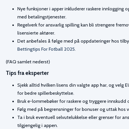
Nye funksjoner i apper inkluderer raskere innlogging o
med betalingstjenester.
Regelverk for ansvarlig spilling kan bli strengere frem
lisensierte aktører.
Det anbefales å følge med på oppdateringer hos tilb
Bettingtips For Fotball 2025
.
(FAQ samlet nederst)
Tips fra eksperter
Sjekk alltid hvilken lisens din valgte app har, og velg 
for bedre spillerbeskyttelse.
Bruk e-lommebøker for raskere og tryggere innskudd o
Følg med på begrensninger for bonuser og uttak hos v
Ta i bruk eventuell selvutelukkelse eller grenser for ansv
tilgjengelig i appen.