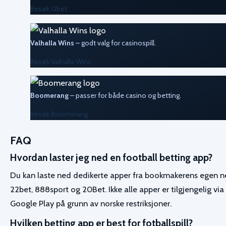
Besøk Qbet
Valhalla Wins
– godt valg for casinospill.
Besøk Valhalla Wins
Boomerang
– passer for både casino og betting.
Besøk Boomerang
FAQ
Hvordan laster jeg ned en football betting app?
Du kan laste ned dedikerte apper fra bookmakerens egen net
22bet, 888sport og 20Bet. Ikke alle apper er tilgjengelig via
Google Play på grunn av norske restriksjoner.
Hvilken betting app er best for fotballspill?