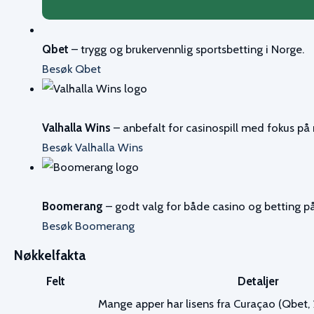
Qbet
– trygg og brukervennlig sportsbetting i Norge.
Besøk Qbet
Valhalla Wins
– anbefalt for casinospill med fokus på n
Besøk Valhalla Wins
Boomerang
– godt valg for både casino og betting 
Besøk Boomerang
Nøkkelfakta
Felt
Detaljer
Mange apper har lisens fra Curaçao (Qbet,