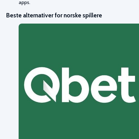
apps.
Beste alternativer for norske spillere