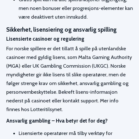
men noen bonuser eller progresjons-elementer kan
være deaktivert uten innskudd.
Sikkerhet, lisensiering og ansvarlig spilling
Lisensierte casinoer og regulering
For norske spillere er det tillatt å spille på utenlandske
casinoer med gyldig lisens, som Malta Gaming Authority
(MGA) eller UK Gambling Commission (UKGC). Norske
myndigheter gir ikke lisens til slike operatører, men de
følger strenge krav om sikkerhet, ansvarlig gambling og
personvernbeskyttelse. Bekreft lisens-informasjon
nederst på casinoet eller kontakt support. Mer info
finnes hos Lotteritilsynet.
Ansvarlig gambling – Hva betyr det for deg?
Lisensierte operatører må tilby verktøy for