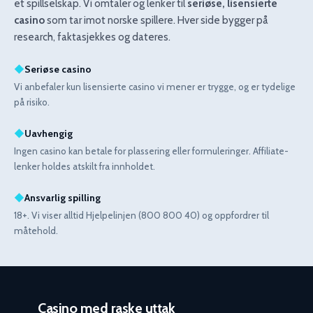
et spillselskap. Vi omtaler og lenker til
seriøse, lisensierte
casino
som tar imot norske spillere. Hver side bygger på
research, faktasjekkes og dateres.
◆
Seriøse casino
Vi anbefaler kun lisensierte casino vi mener er trygge, og er tydelige
på risiko.
◆
Uavhengig
Ingen casino kan betale for plassering eller formuleringer. Affiliate-
lenker holdes atskilt fra innholdet.
◆
Ansvarlig spilling
18+. Vi viser alltid Hjelpelinjen (800 800 40) og oppfordrer til
måtehold.
Casino med raske uttak