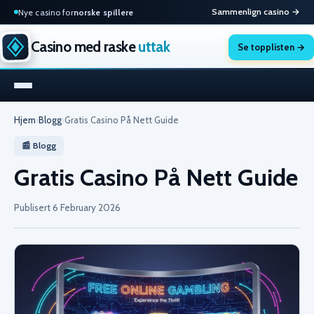
Sammenlign casino →
Nye casino for
norske spillere
Casino med raske
uttak
Se topplisten →
Hjem
›
Blogg
›
Gratis Casino På Nett Guide
📰 Blogg
Gratis Casino På Nett Guide
Publisert 6 February 2026