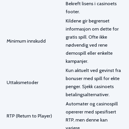
Bekreft lisens i casinoets
footer.
Kildene gir begrenset
informasjon om dette for
gratis spill. Ofte ikke
Minimum innskudd
nødvendig ved rene
demospill eller enkelte
kampanjer.
Kun aktuelt ved gevinst fra
bonuser med spill for ekte
Uttaksmetoder
penger. Sjekk casinoets
betalingsalternativer.
Automater og casinospill
opererer med spesifisert
RTP (Return to Player)
RTP, men denne kan
variere.