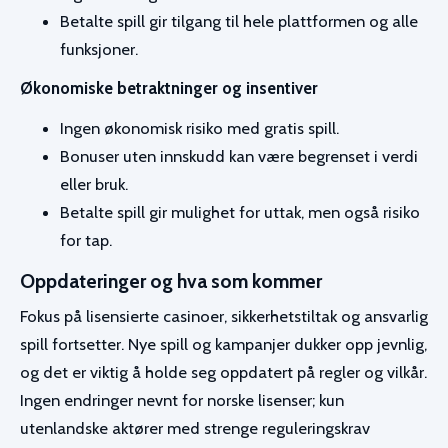
Betalte spill gir tilgang til hele plattformen og alle
funksjoner.
Økonomiske betraktninger og insentiver
Ingen økonomisk risiko med gratis spill.
Bonuser uten innskudd kan være begrenset i verdi
eller bruk.
Betalte spill gir mulighet for uttak, men også risiko
for tap.
Oppdateringer og hva som kommer
Fokus på lisensierte casinoer, sikkerhetstiltak og ansvarlig
spill fortsetter. Nye spill og kampanjer dukker opp jevnlig,
og det er viktig å holde seg oppdatert på regler og vilkår.
Ingen endringer nevnt for norske lisenser; kun
utenlandske aktører med strenge reguleringskrav