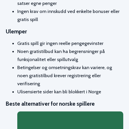
satser egne penger
Ingen krav om innskudd ved enkelte bonuser eller
gratis spill
Ulemper
Gratis spill gir ingen reelle pengegevinster
Noen gratistilbud kan ha begrensninger på
funksjonalitet eller spillutvalg
Betingelser og omsetningskrav kan variere, og
noen gratistilbud krever registrering eller
verifisering
Ulisensierte sider kan bli blokkert i Norge
Beste alternativer for norske spillere