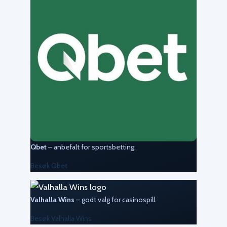
Qbet
– anbefalt for sportsbetting.
Besøk Qbet
Valhalla Wins
– godt valg for casinospill.
Besøk Valhalla Wins