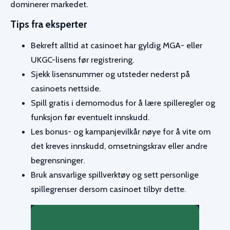
dominerer markedet.
Tips fra eksperter
Bekreft alltid at casinoet har gyldig MGA- eller
UKGC-lisens før registrering.
Sjekk lisensnummer og utsteder nederst på
casinoets nettside.
Spill gratis i demomodus for å lære spilleregler og
funksjon før eventuelt innskudd.
Les bonus- og kampanjevilkår nøye for å vite om
det kreves innskudd, omsetningskrav eller andre
begrensninger.
Bruk ansvarlige spillverktøy og sett personlige
spillegrenser dersom casinoet tilbyr dette.