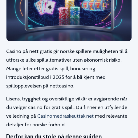
Casino på nett gratis gir norske spillere muligheten til å
utforske ulike spillalternativer uten økonomisk risiko.
Mange leter etter gratis spill, bonuser og
introduksjonstilbud i 2025 for å bli kjent med
spillopplevelsen på nettcasino.
Lisens, trygghet og oversiktlige vilkår er avgjørende når
du velger casino for gratis spill. Du finner en utfyllende
veiledning på
Casinomedraskeuttak.net
med relevante
detaljer for norske forhold.
Derfor kan du stole på denne guiden