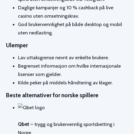
Daglige kampanjer og 10 % cashback på live
casino uten omsetningskrav.
God brukervennlighet på både desktop og mobil
uten nedlasting.
Ulemper
Lav uttaksgrense nevnt av enkelte brukere.
Begrenset informasjon om hvilke internasjonale
lisenser som gjelder.
Kilde peker på middels håndtering av klager.
Beste alternativer for norske spillere
Qbet
– trygg og brukervennlig sportsbetting i
Norge.