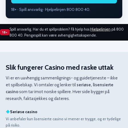
18+ · Spill ansvarlig · Hjelpelinjen 800 800 40.
Spill ansvarlig. Har du et spillproblem? Få hjelp hos
Hjelpelinjen
på 800
18+
800 40. Pengespill kan være avhengighetsskapende.
Slik fungerer Casino med raske uttak
Vi er en uavhengig sammenlignings- og guidetjeneste – ikke
et spillselskap. Vi omtaler og lenker til
seriøse, lisensierte
casino
som tar imot norske spillere. Hver side bygger på
research, faktasjekkes og dateres.
◆
Seriøse casino
Vi anbefaler kun lisensierte casino vi mener er trygge, og er tydelige
på risiko.