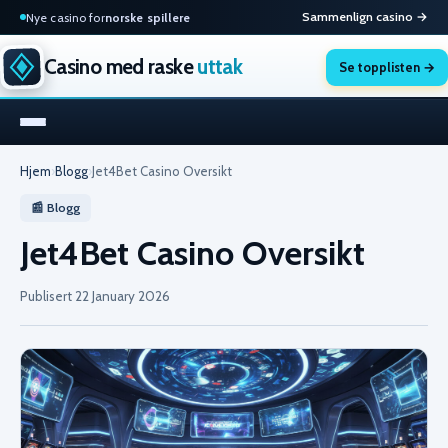
Sammenlign casino →
Nye casino for
norske spillere
Casino med raske
uttak
Se topplisten →
Hjem
›
Blogg
›
Jet4Bet Casino Oversikt
📰 Blogg
Jet4Bet Casino Oversikt
Publisert 22 January 2026