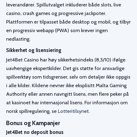
leverandører. Spillutvalget inkluderer både slots, live
casino, crash games og progressive jackpoter.
Plattformen er tilpasset både desktop og mobil, og tilbyr
en progressiv webapp (PWA) som krever ingen
nedlasting.
Sikkerhet og lisensiering
Jet4Bet Casino har høy sikkerhetsindeks (8,3/10) ifølge
uavhengige ekspertkilder. Det gis støtte for ansvarlige
spillverktøy som tidsgrenser, selv om detaljer ikke oppgis
i alle kilder. Kildene nevner ikke eksplisitt Malta Gaming
Authority eller annen navngitt lisens, men flere peker på
at kasinoet har internasjonal lisens. For informasjon om
norsk spillregulering, se
Lotteritilsynet
.
Bonus og Kampanjer
Jet4Bet no deposit bonus