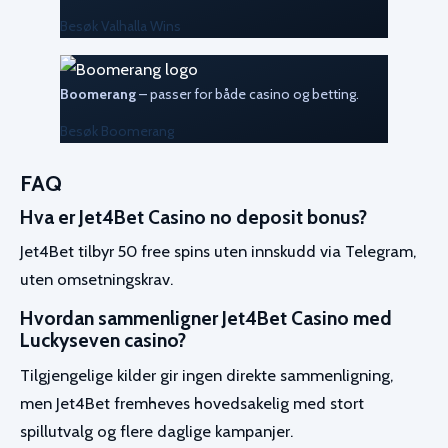
Besøk Valhalla Wins
Boomerang
– passer for både casino og betting.
Besøk Boomerang
FAQ
Hva er Jet4Bet Casino no deposit bonus?
Jet4Bet tilbyr 50 free spins uten innskudd via Telegram,
uten omsetningskrav.
Hvordan sammenligner Jet4Bet Casino med
Luckyseven casino?
Tilgjengelige kilder gir ingen direkte sammenligning,
men Jet4Bet fremheves hovedsakelig med stort
spillutvalg og flere daglige kampanjer.