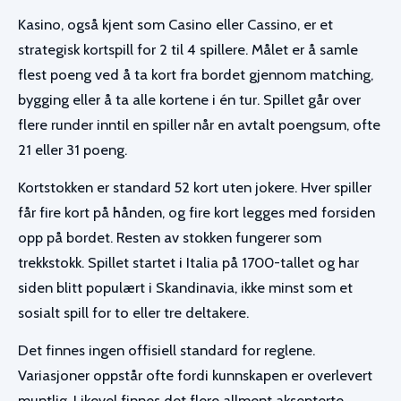
Kasino, også kjent som Casino eller Cassino, er et
strategisk kortspill for 2 til 4 spillere. Målet er å samle
flest poeng ved å ta kort fra bordet gjennom matching,
bygging eller å ta alle kortene i én tur. Spillet går over
flere runder inntil en spiller når en avtalt poengsum, ofte
21 eller 31 poeng.
Kortstokken er standard 52 kort uten jokere. Hver spiller
får fire kort på hånden, og fire kort legges med forsiden
opp på bordet. Resten av stokken fungerer som
trekkstokk. Spillet startet i Italia på 1700-tallet og har
siden blitt populært i Skandinavia, ikke minst som et
sosialt spill for to eller tre deltakere.
Det finnes ingen offisiell standard for reglene.
Variasjoner oppstår ofte fordi kunnskapen er overlevert
muntlig. Likevel finnes det flere allment aksepterte