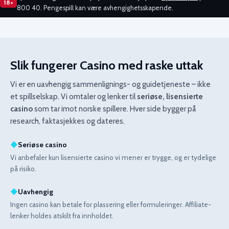
18+
800 40. Pengespill kan være avhengighetsskapende.
Slik fungerer Casino med raske uttak
Vi er en uavhengig sammenlignings- og guidetjeneste – ikke
et spillselskap. Vi omtaler og lenker til
seriøse, lisensierte
casino
som tar imot norske spillere. Hver side bygger på
research, faktasjekkes og dateres.
◆
Seriøse casino
Vi anbefaler kun lisensierte casino vi mener er trygge, og er tydelige
på risiko.
◆
Uavhengig
Ingen casino kan betale for plassering eller formuleringer. Affiliate-
lenker holdes atskilt fra innholdet.