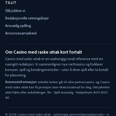
TILLIT
Slik jobber vi
Redaksjonelle retningslinjer
Ansvarlig spilling
Annonsesamarbeid
Om Casino med raske uttak kort fortalt
Casino med raske uttak er en uavhengig norsk referanse med en
navngitt redaksjon. Vi sammenligner nye nettcasino og forklarer
bonuser, spill og betalingsmetoder – uten å drive spill eller ta betalt
for plassering.
Annonseinformasjon:
enkelte lenker går til våre partnercasino, og Casino
med raske uttak kan få provisjon uten ekstra kostnad for deg. Det påvirker
aldri fakta eller anbefalinger. 18+ · Spill ansvarlig · Hjelpelinjen 800 800
40.
© 2026 Casino med raske uttak · uavhengig sammenligningstjeneste – vi