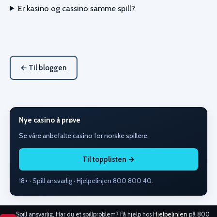
Er kasino og cassino samme spill?
← Til bloggen
Nye casino å prøve
Se våre anbefalte casino for norske spillere.
Til topplisten →
18+ · Spill ansvarlig · Hjelpelinjen 800 800 40.
Spill ansvarlig. Har du et spillproblem? Få hjelp hos
Hjelpelinjen
på 800