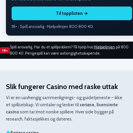
Til topplisten →
18+ · Spill ansvarlig · Hjelpelinjen 800 800 40.
Spill ansvarlig. Har du et spillproblem? Få hjelp hos
Hjelpelinjen
på 800
18+
800 40. Pengespill kan være avhengighetsskapende.
Slik fungerer Casino med raske uttak
Vi er en uavhengig sammenlignings- og guidetjeneste – ikke
et spillselskap. Vi omtaler og lenker til
seriøse, lisensierte
casino
som tar imot norske spillere. Hver side bygger på
research, faktasjekkes og dateres.
◆
Seriøse casino