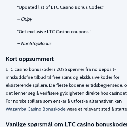
“Updated list of LTC Casino Bonus Codes.”
– Chipy
“Get exclusive LTC Casino coupons!”
– NonStopBonus
Kort oppsummert
LTC casino bonuskoder i 2025 spenner fra no deposit-
innskuddsfrie tilbud til free spins og eksklusive koder for
eksisterende spillere. De fleste kodene er tidsbegrensede, 
det lønner seg å verifisere gyldigheten direkte hos casinoet
For norske spillere som ønsker å utforske alternativer, kan
Wazamba Casino Bonuskode
være et relevant sted å starte
Vanlige spørsmål om LTC casino bonuskode