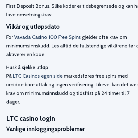
First Deposit Bonus. Slike koder er tidsbegrensede og kan h
lave omsetningskrav.
Vilkår og utløpsdato
For
Vavada Casino 100 Free Spins
gjelder ofte krav om
minimumsinnskudd. Les alltid de fullstendige vilkårene før 
aktiverer en kode.
Husk å sjekke utløp
På
LTC Casinos egen side
markedsføres free spins med
umiddelbare uttak og ingen verifisering. Likevel kan det væ
krav om minimumsinnskudd og tidsfrist på 24 timer til 7
dager.
LTC casino login
Vanlige innloggingsproblemer