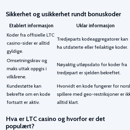
Sikkerhet og usikkerhet rundt bonuskoder
Etablert informasjon
Uklar informasjon
Koder fra offisielle LTC
Tredjeparts kodeaggregatorer kan
casino-sider er alltid
ha utdaterte eller feilaktige koder.
gyldige.
Omsetningskrav og
Nøyaktig utløpsdato for koder fra
maks uttak oppgis i
tredjepart er sjelden bekreftet.
vilkårene.
Kundestøtte kan
Hvorvidt en kode fungerer for nors
bekrefte om en kode
spillere med geo-restriksjoner er ik
fortsatt er aktiv.
alltid klart.
Hva er LTC casino og hvorfor er det
populært?