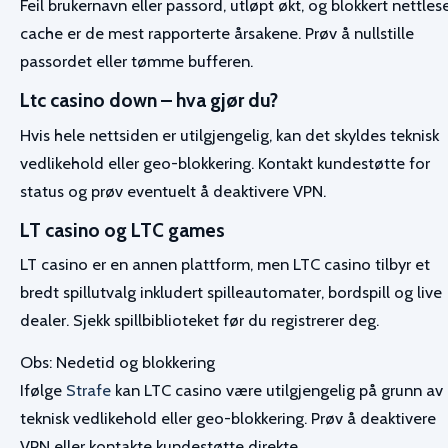
Feil brukernavn eller passord, utløpt økt, og blokkert nettles
cache er de mest rapporterte årsakene. Prøv å nullstille
passordet eller tømme bufferen.
Ltc casino down – hva gjør du?
Hvis hele nettsiden er utilgjengelig, kan det skyldes teknisk
vedlikehold eller geo-blokkering. Kontakt kundestøtte for
status og prøv eventuelt å deaktivere VPN.
LT casino og LTC games
LT casino er en annen plattform, men LTC casino tilbyr et
bredt spillutvalg inkludert spilleautomater, bordspill og live
dealer. Sjekk spillbiblioteket før du registrerer deg.
Obs: Nedetid og blokkering
Ifølge
Strafe
kan LTC casino være utilgjengelig på grunn av
teknisk vedlikehold eller geo-blokkering. Prøv å deaktivere
VPN eller kontakte kundestøtte direkte.