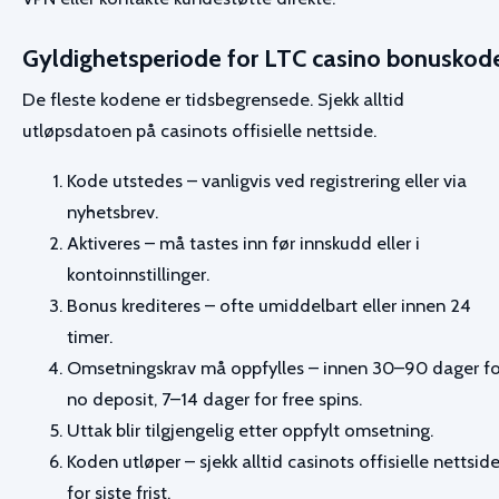
Gyldighetsperiode for LTC casino bonuskod
De fleste kodene er tidsbegrensede. Sjekk alltid
utløpsdatoen på casinots offisielle nettside.
Kode utstedes – vanligvis ved registrering eller via
nyhetsbrev.
Aktiveres – må tastes inn før innskudd eller i
kontoinnstillinger.
Bonus krediteres – ofte umiddelbart eller innen 24
timer.
Omsetningskrav må oppfylles – innen 30–90 dager fo
no deposit, 7–14 dager for free spins.
Uttak blir tilgjengelig etter oppfylt omsetning.
Koden utløper – sjekk alltid casinots offisielle nettsid
for siste frist.