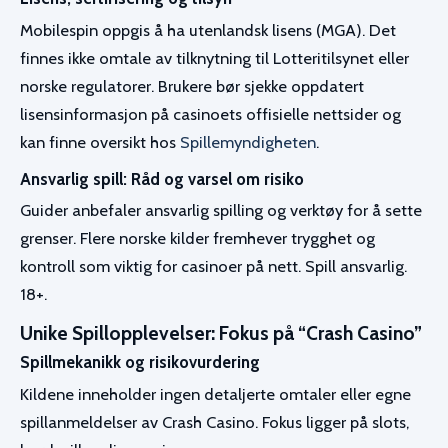
Mobilespin oppgis å ha utenlandsk lisens (MGA). Det
finnes ikke omtale av tilknytning til Lotteritilsynet eller
norske regulatorer. Brukere bør sjekke oppdatert
lisensinformasjon på casinoets offisielle nettsider og
kan finne oversikt hos
Spillemyndigheten
.
Ansvarlig spill: Råd og varsel om risiko
Guider anbefaler ansvarlig spilling og verktøy for å sette
grenser. Flere norske kilder fremhever trygghet og
kontroll som viktig for casinoer på nett. Spill ansvarlig.
18+.
Unike Spillopplevelser: Fokus på “Crash Casino”
Spillmekanikk og risikovurdering
Kildene inneholder ingen detaljerte omtaler eller egne
spillanmeldelser av Crash Casino. Fokus ligger på slots,