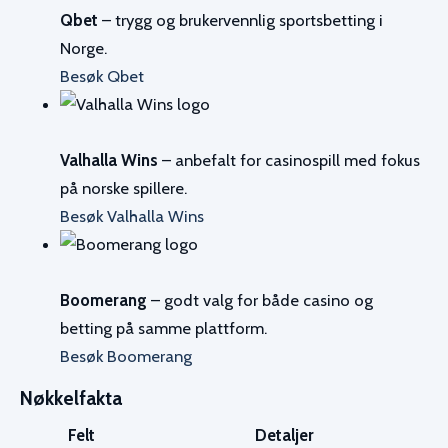
Qbet
– trygg og brukervennlig sportsbetting i
Norge.
Besøk Qbet
Valhalla Wins
– anbefalt for casinospill med fokus
på norske spillere.
Besøk Valhalla Wins
Boomerang
– godt valg for både casino og
betting på samme plattform.
Besøk Boomerang
Nøkkelfakta
Felt
Detaljer