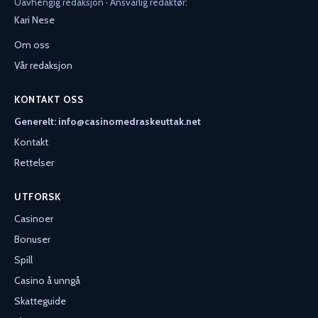
Uavhengig redaksjon · Ansvarlig redaktør:
Kari Nese
Om oss
Vår redaksjon
KONTAKT OSS
Generelt: info@casinomedraskeuttak.net
Kontakt
Rettelser
UTFORSK
Casinoer
Bonuser
Spill
Casino å unngå
Skatteguide