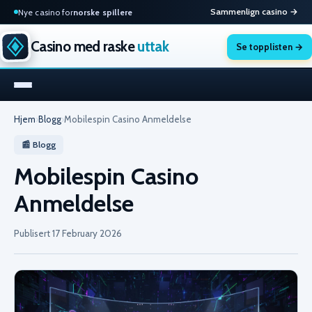
Sammenlign casino →
Nye casino for
norske spillere
Casino med raske
uttak
Se topplisten →
Hjem
›
Blogg
›
Mobilespin Casino Anmeldelse
📰 Blogg
Mobilespin Casino
Anmeldelse
Publisert 17 February 2026