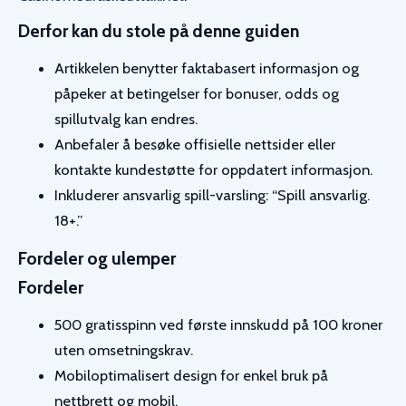
Derfor kan du stole på denne guiden
Artikkelen benytter faktabasert informasjon og
påpeker at betingelser for bonuser, odds og
spillutvalg kan endres.
Anbefaler å besøke offisielle nettsider eller
kontakte kundestøtte for oppdatert informasjon.
Inkluderer ansvarlig spill-varsling: “Spill ansvarlig.
18+.”
Fordeler og ulemper
Fordeler
500 gratisspinn ved første innskudd på 100 kroner
uten omsetningskrav.
Mobiloptimalisert design for enkel bruk på
nettbrett og mobil.