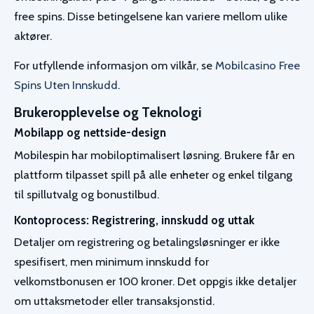
free spins. Disse betingelsene kan variere mellom ulike
aktører.
For utfyllende informasjon om vilkår, se
Mobilcasino Free
Spins Uten Innskudd
.
Brukeropplevelse og Teknologi
Mobilapp og nettside-design
Mobilespin har mobiloptimalisert løsning. Brukere får en
plattform tilpasset spill på alle enheter og enkel tilgang
til spillutvalg og bonustilbud.
Kontoprocess: Registrering, innskudd og uttak
Detaljer om registrering og betalingsløsninger er ikke
spesifisert, men minimum innskudd for
velkomstbonusen er 100 kroner. Det oppgis ikke detaljer
om uttaksmetoder eller transaksjonstid.