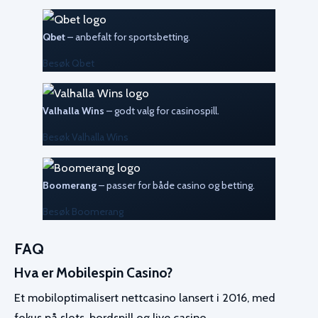
Qbet
– anbefalt for sportsbetting.
Besøk Qbet
Valhalla Wins
– godt valg for casinospill.
Besøk Valhalla Wins
Boomerang
– passer for både casino og betting.
Besøk Boomerang
FAQ
Hva er Mobilespin Casino?
Et mobiloptimalisert nettcasino lansert i 2016, med
fokus på slots, bordspill og live casino.