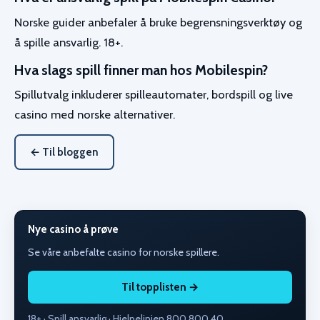
Norske guider anbefaler å bruke begrensningsverktøy og
å spille ansvarlig. 18+.
Hva slags spill finner man hos Mobilespin?
Spillutvalg inkluderer spilleautomater, bordspill og live
casino med norske alternativer.
← Til bloggen
Nye casino å prøve
Se våre anbefalte casino for norske spillere.
Til topplisten →
18+ · Spill ansvarlig · Hjelpelinjen 800 800 40.