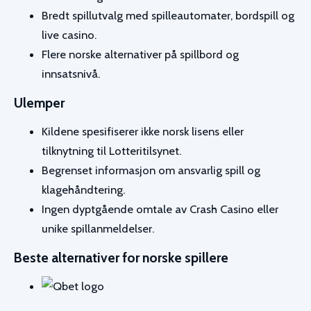
Bredt spillutvalg med spilleautomater, bordspill og
live casino.
Flere norske alternativer på spillbord og
innsatsnivå.
Ulemper
Kildene spesifiserer ikke norsk lisens eller
tilknytning til Lotteritilsynet.
Begrenset informasjon om ansvarlig spill og
klagehåndtering.
Ingen dyptgående omtale av Crash Casino eller
unike spillanmeldelser.
Beste alternativer for norske spillere