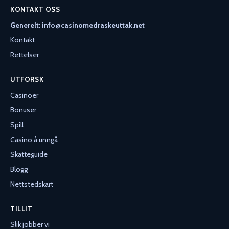
KONTAKT OSS
Generelt: info@casinomedraskeuttak.net
Kontakt
Rettelser
UTFORSK
Casinoer
Bonuser
Spill
Casino å unngå
Skatteguide
Blogg
Nettstedskart
TILLIT
Slik jobber vi