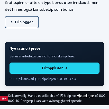
Gratisspinn er ofte en type bonus uten innskudd, men
det finnes også kontobeløp som bonus.
← Til bloggen
Nye casino å prøve
Se våre anbefalte casino for norske spillere.
Til topplisten →
18+ · Spill ansvarlig · Hjelpelinjen 800 800 40.
Spill ansvarlig. Har du et spillproblem? Få hjelp hos
Hjelpelinjen
på 800
18+
800 40. Pengespill kan være avhengighetsskapende.