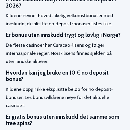
2026?
Kildene nevner hovedsakelig velkomstbonuser med
innskudd; eksplisitte no deposit-bonuser listes ikke.
Er bonus uten innskudd trygt og lovlig i Norge?
De fleste casinoer har Curacao-lisens og følger
internasjonale regler. Norsk lisens finnes sjelden på
utenlandske aktører.
Hvordan kan jeg bruke en 10 € no deposit
bonus?
Kildene oppgir ikke eksplisitte beløp for no deposit-
bonuser. Les bonusvilkårene nøye for det aktuelle
casinoet.
Er gratis bonus uten innskudd det samme som
free spins?