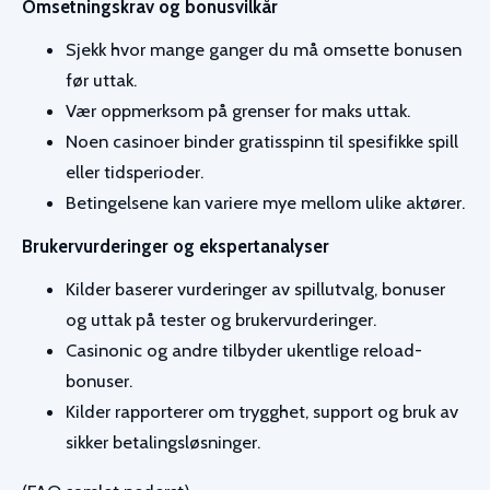
Omsetningskrav og bonusvilkår
Sjekk hvor mange ganger du må omsette bonusen
før uttak.
Vær oppmerksom på grenser for maks uttak.
Noen casinoer binder gratisspinn til spesifikke spill
eller tidsperioder.
Betingelsene kan variere mye mellom ulike aktører.
Brukervurderinger og ekspertanalyser
Kilder baserer vurderinger av spillutvalg, bonuser
og uttak på tester og brukervurderinger.
Casinonic og andre tilbyder ukentlige reload-
bonuser.
Kilder rapporterer om trygghet, support og bruk av
sikker betalingsløsninger.