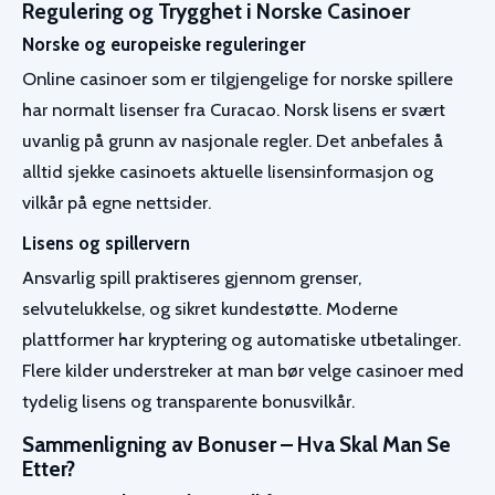
Regulering og Trygghet i Norske Casinoer
Norske og europeiske reguleringer
Online casinoer som er tilgjengelige for norske spillere
har normalt lisenser fra Curacao. Norsk lisens er svært
uvanlig på grunn av nasjonale regler. Det anbefales å
alltid sjekke casinoets aktuelle lisensinformasjon og
vilkår på egne nettsider.
Lisens og spillervern
Ansvarlig spill praktiseres gjennom grenser,
selvutelukkelse, og sikret kundestøtte. Moderne
plattformer har kryptering og automatiske utbetalinger.
Flere kilder understreker at man bør velge casinoer med
tydelig lisens og transparente bonusvilkår.
Sammenligning av Bonuser – Hva Skal Man Se
Etter?