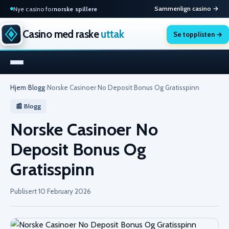
Sammenlign casino →
Nye casino for
norske spillere
Casino med raske
uttak
Se topplisten →
Hjem
›
Blogg
›
Norske Casinoer No Deposit Bonus Og Gratisspinn
📰 Blogg
Norske Casinoer No
Deposit Bonus Og
Gratisspinn
Publisert 10 February 2026