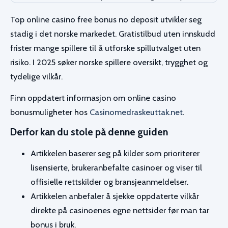
Top online casino free bonus no deposit utvikler seg
stadig i det norske markedet. Gratistilbud uten innskudd
frister mange spillere til å utforske spillutvalget uten
risiko. I 2025 søker norske spillere oversikt, trygghet og
tydelige vilkår.
Finn oppdatert informasjon om online casino
bonusmuligheter hos
Casinomedraskeuttak.net
.
Derfor kan du stole på denne guiden
Artikkelen baserer seg på kilder som prioriterer
lisensierte, brukeranbefalte casinoer og viser til
offisielle rettskilder og bransjeanmeldelser.
Artikkelen anbefaler å sjekke oppdaterte vilkår
direkte på casinoenes egne nettsider før man tar
bonus i bruk.