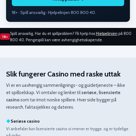
18+ · Spill ansvarlig · Hjelpelinjen 800 800 40.
Spill ansvarlig. Har du et spillproblem? Få hjelp hos
Hjelpelinjen
på 800
18+
800 40. Pengespill kan være avhengighetsskapende.
Slik fungerer Casino med raske uttak
Vi er en uavhengig sammenlignings- og guidetjeneste – ikke
et spillselskap. Vi omtaler og lenker til
seriøse, lisensierte
casino
som tar imot norske spillere. Hver side bygger på
research, faktasjekkes og dateres.
◆
Seriøse casino
Vi anbefaler kun lisensierte casino vi mener er trygge, og er tydelige
på risiko.