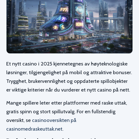
Et nytt casino i 2025 kjennetegnes av høyteknologiske
løsninger, tilgjengelighet på mobil og attraktive bonuser.
Trygghet, brukervennlighet og oppdaterte spillobjekter
er viktige kriterier når du vurderer et nytt casino på nett.
Mange spillere leter etter plattformer med raske uttak,
gratis spinn og stort spillutvalg. For en fullstendig
oversikt, se
casinooversikten på
casinomedraskeuttak.net
.