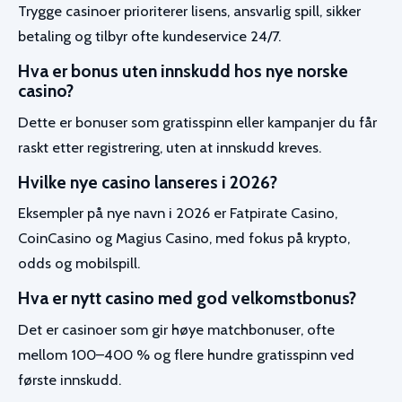
Trygge casinoer prioriterer lisens, ansvarlig spill, sikker
betaling og tilbyr ofte kundeservice 24/7.
Hva er bonus uten innskudd hos nye norske
casino?
Dette er bonuser som gratisspinn eller kampanjer du får
raskt etter registrering, uten at innskudd kreves.
Hvilke nye casino lanseres i 2026?
Eksempler på nye navn i 2026 er Fatpirate Casino,
CoinCasino og Magius Casino, med fokus på krypto,
odds og mobilspill.
Hva er nytt casino med god velkomstbonus?
Det er casinoer som gir høye matchbonuser, ofte
mellom 100–400 % og flere hundre gratisspinn ved
første innskudd.