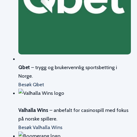
Qbet
– trygg og brukervennlig sportsbetting i
Norge.
Besøk Qbet
Valhalla Wins
– anbefalt for casinospill med fokus
på norske spillere.
Besøk Valhalla Wins