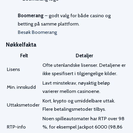
Boomerang
– godt valg for både casino og
betting på samme plattform.
Besøk Boomerang
Nøkkelfakta
Felt
Detaljer
Ofte utenlandske lisenser. Detaljene er
Lisens
ikke spesifisert i tilgjengelige kilder.
Lavt minstekrav, nøyaktig beløp
Min. innskudd
varierer mellom casinoene.
Kort, krypto og umiddelbare uttak.
Uttaksmetoder
Flere betalingsmetoder tilbys.
Noen spilleautomater har RTP over 98
RTP-info
%, for eksempel Jackpot 6000 (98,86