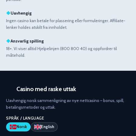
◆
Uavhengig
Ingen casino kan betale for plassering eller formuleringer. Affiliate-
lenker holdes atskilt fra innholdet.
◆
Ansvarlig spilling
18+. Vi viser alltid Hjelpelinjen (800 800 40) og oppfordrer til
måtehold.
Casino med raske uttak
Uavhengig norsk sammenligning av nye nettcasino – bonus, spill,
betalingsmetoder og uttak.
SPRÅK / LANGUAGE
Norsk
English