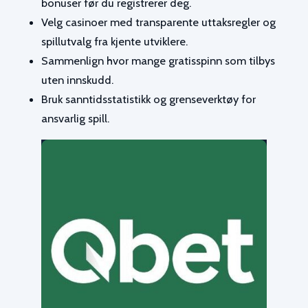
bonuser før du registrerer deg.
Velg casinoer med transparente uttaksregler og
spillutvalg fra kjente utviklere.
Sammenlign hvor mange gratisspinn som tilbys
uten innskudd.
Bruk sanntidsstatistikk og grenseverktøy for
ansvarlig spill.