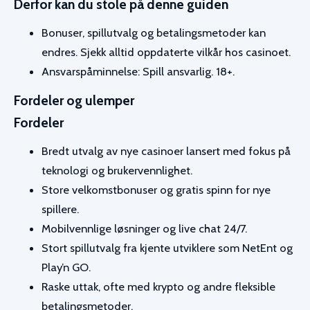
Derfor kan du stole på denne guiden
Bonuser, spillutvalg og betalingsmetoder kan
endres. Sjekk alltid oppdaterte vilkår hos casinoet.
Ansvarspåminnelse: Spill ansvarlig. 18+.
Fordeler og ulemper
Fordeler
Bredt utvalg av nye casinoer lansert med fokus på
teknologi og brukervennlighet.
Store velkomstbonuser og gratis spinn for nye
spillere.
Mobilvennlige løsninger og live chat 24/7.
Stort spillutvalg fra kjente utviklere som NetEnt og
Play’n GO.
Raske uttak, ofte med krypto og andre fleksible
betalingsmetoder.