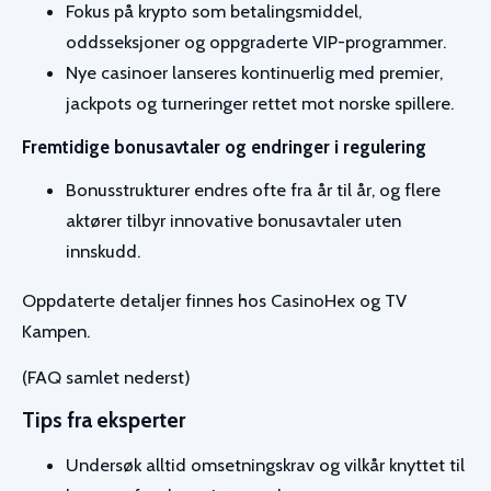
Fokus på krypto som betalingsmiddel,
oddsseksjoner og oppgraderte VIP-programmer.
Nye casinoer lanseres kontinuerlig med premier,
jackpots og turneringer rettet mot norske spillere.
Fremtidige bonusavtaler og endringer i regulering
Bonusstrukturer endres ofte fra år til år, og flere
aktører tilbyr innovative bonusavtaler uten
innskudd.
Oppdaterte detaljer finnes hos CasinoHex og TV
Kampen.
(FAQ samlet nederst)
Tips fra eksperter
Undersøk alltid omsetningskrav og vilkår knyttet til