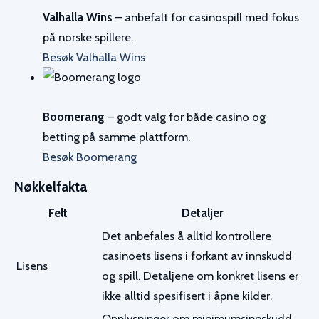
Valhalla Wins
– anbefalt for casinospill med fokus
på norske spillere.
Besøk Valhalla Wins
Boomerang
– godt valg for både casino og
betting på samme plattform.
Besøk Boomerang
Nøkkelfakta
Felt
Detaljer
Det anbefales å alltid kontrollere
casinoets lisens i forkant av innskudd
Lisens
og spill. Detaljene om konkret lisens er
ikke alltid spesifisert i åpne kilder.
Opplysninger om minimumsinnskudd