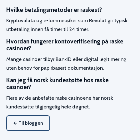
Hvilke betalingsmetoder er raskest?
Kryptovaluta og e-lommebøker som Revolut gir typisk
utbetaling innen få timer til 24 timer.
Hvordan fungerer kontoverifisering på raske
casinoer?
Mange casinoer tilbyr BankID eller digital legitimering
uten behov for papirbasert dokumentasjon.
Kan jeg få norsk kundestøtte hos raske
casinoer?
Flere av de anbefalte raske casinoene har norsk
kundestøtte tilgjengelig hele døgnet.
← Til bloggen