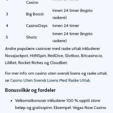
Casino
Innen 24 timer (krypto
3
Big Boost
raskere)
4
CasinoDays
Innen 24 timer
Innen 24 timer (krypto
5
Shotz
raskere)
Andre populære casinoer med raske uttak inkluderer
NovaJackpot, HitNSpin, RedDice, Slotbox, Bitcasino.io,
LiliBet, Rocket Riches og Cloudbet.
For mer info om casino uten svensk lisens og raske uttak,
se
Casino Uten Svensk Lisens Med Raske Uttak
.
Bonusvilkår og fordeler
Velkomstbonuser inkluderer 100 % opptil store
beløp og gratisspinn. Eksempel: Vegas Now Casino