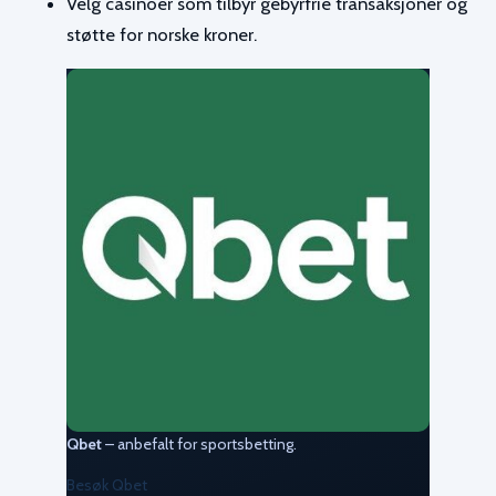
Velg casinoer som tilbyr gebyrfrie transaksjoner og
støtte for norske kroner.
Qbet
– anbefalt for sportsbetting.
Besøk Qbet