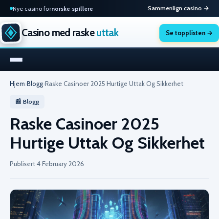
Sammenlign casino →
Nye casino for
norske spillere
Casino med raske
uttak
Se topplisten →
Hjem
›
Blogg
›
Raske Casinoer 2025 Hurtige Uttak Og Sikkerhet
📰 Blogg
Raske Casinoer 2025
Hurtige Uttak Og Sikkerhet
Publisert 4 February 2026