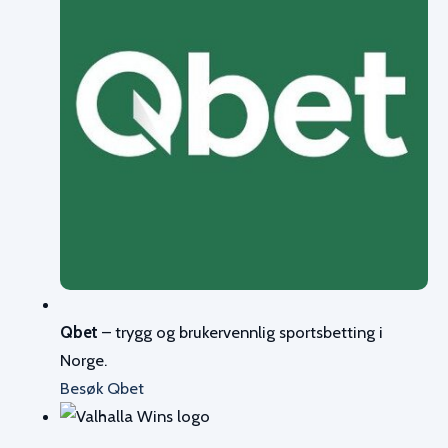
Qbet
– trygg og brukervennlig sportsbetting i
Norge.
Besøk Qbet