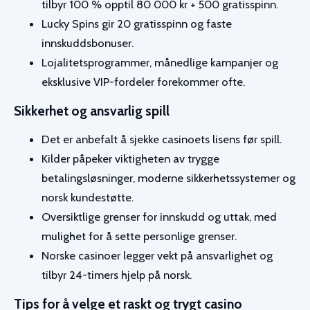
tilbyr 100 % opptil 80 000 kr + 500 gratisspinn.
Lucky Spins gir 20 gratisspinn og faste
innskuddsbonuser.
Lojalitetsprogrammer, månedlige kampanjer og
eksklusive VIP-fordeler forekommer ofte.
Sikkerhet og ansvarlig spill
Det er anbefalt å sjekke casinoets lisens før spill.
Kilder påpeker viktigheten av trygge
betalingsløsninger, moderne sikkerhetssystemer og
norsk kundestøtte.
Oversiktlige grenser for innskudd og uttak, med
mulighet for å sette personlige grenser.
Norske casinoer legger vekt på ansvarlighet og
tilbyr 24-timers hjelp på norsk.
Tips for å velge et raskt og trygt casino