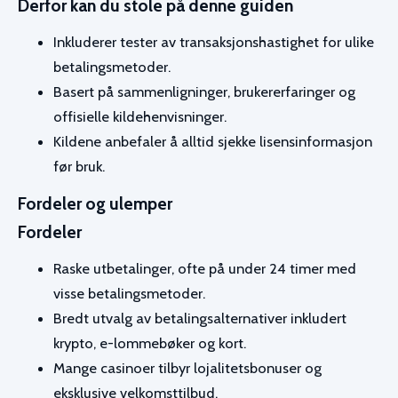
Derfor kan du stole på denne guiden
Inkluderer tester av transaksjonshastighet for ulike
betalingsmetoder.
Basert på sammenligninger, brukererfaringer og
offisielle kildehenvisninger.
Kildene anbefaler å alltid sjekke lisensinformasjon
før bruk.
Fordeler og ulemper
Fordeler
Raske utbetalinger, ofte på under 24 timer med
visse betalingsmetoder.
Bredt utvalg av betalingsalternativer inkludert
krypto, e-lommebøker og kort.
Mange casinoer tilbyr lojalitetsbonuser og
eksklusive velkomsttilbud.