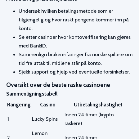
Undersøk hvilken betalingsmetode som er
tilgjengelig og hvor raskt pengene kommer inn på
konto.
Se etter casinoer hvor kontoverifisering kan gjøres
med BankID.
Sammenlign brukererfaringer fra norske spillere om
tid fra uttak til midlene står på konto.
Sjekk support og hjelp ved eventuelle forsinkelser.
Oversikt over de beste raske casinoene
Sammenligningstabell
Rangering
Casino
Utbetalingshastighet
Innen 24 timer (krypto
1
Lucky Spins
raskere)
Lemon
2
Innen 24 timer