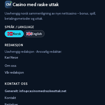
Casino med raske uttak
Uavhengig norsk sammenligning av nye nettcasino – bonus, spill,
betalingsmetoder og uttak.
SPRÅK / LANGUAGE
Norsk
English
REDAKSJON
Uavhengig redaksjon · Ansvarlig redaktør:
Kari Nese
Om oss
Vår redaksjon
KONTAKT OSS
Generelt: info@casinomedraskeuttak.net
Kontakt
Rettelser