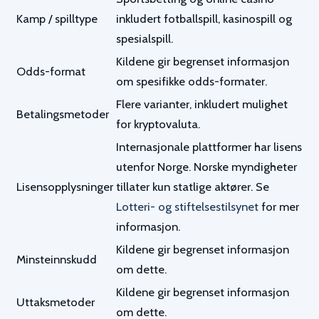
Kamp / spilltype
inkludert fotballspill, kasinospill og
spesialspill.
Kildene gir begrenset informasjon
Odds-format
om spesifikke odds-formater.
Flere varianter, inkludert mulighet
Betalingsmetoder
for kryptovaluta.
Internasjonale plattformer har lisens
utenfor Norge. Norske myndigheter
Lisensopplysninger
tillater kun statlige aktører. Se
Lotteri- og stiftelsestilsynet
for mer
informasjon.
Kildene gir begrenset informasjon
Minsteinnskudd
om dette.
Kildene gir begrenset informasjon
Uttaksmetoder
om dette.