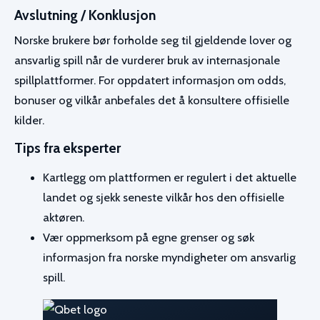
Avslutning / Konklusjon
Norske brukere bør forholde seg til gjeldende lover og
ansvarlig spill når de vurderer bruk av internasjonale
spillplattformer. For oppdatert informasjon om odds,
bonuser og vilkår anbefales det å konsultere offisielle
kilder.
Tips fra eksperter
Kartlegg om plattformen er regulert i det aktuelle
landet og sjekk seneste vilkår hos den offisielle
aktøren.
Vær oppmerksom på egne grenser og søk
informasjon fra norske myndigheter om ansvarlig
spill.