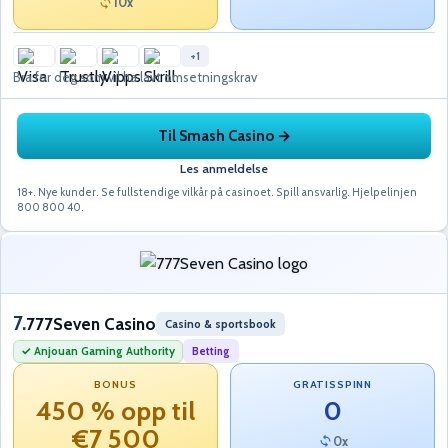
10x
+1
Bra for deg som vil ha lavt omsetningskrav
Til Smash Casino →
Les anmeldelse
18+. Nye kunder. Se fullstendige vilkår på casinoet. Spill ansvarlig. Hjelpelinjen
800 800 40.
7.
777Seven Casino
Casino & sportsbook
✓ Anjouan Gaming Authority
Betting
BONUS
GRATISSPINN
450 % opp til
0
€7 500
0x