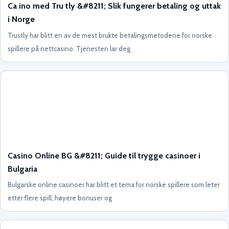
Ca ino med Tru tly &#8211; Slik fungerer betaling og uttak
i Norge
Trustly har blitt en av de mest brukte betalingsmetodene for norske
spillere på nettcasino. Tjenesten lar deg
Casino Online BG &#8211; Guide til trygge casinoer i
Bulgaria
Bulgarske online casinoer har blitt et tema for norske spillere som leter
etter flere spill, høyere bonuser og