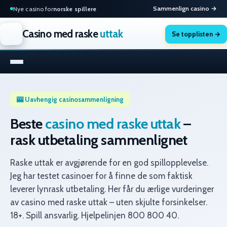
Sammenlign casino →
Nye casino for
norske spillere
Casino med raske
uttak
Se topplisten →
🎰 Uavhengig casinosammenligning
Beste
casino med raske uttak
–
rask utbetaling sammenlignet
Raske uttak er avgjørende for en god spillopplevelse.
Jeg har testet casinoer for å finne de som faktisk
leverer lynrask utbetaling. Her får du ærlige vurderinger
av casino med raske uttak – uten skjulte forsinkelser.
18+. Spill ansvarlig. Hjelpelinjen 800 800 40.