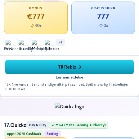
BONUS
GRATISSPINN
€777
777
40x
0x
+1
Bra for stor velkomstpakke
Til Reblz →
Les anmeldelse
18+. Nye kunder. Se fullstendige vilkår på casinoet. Spill ansvarlig. Hjelpelinjen
800 800 40.
17.
Quickz
✓ MGA (Malta Gaming Authority)
Pay N Play
opptil 20 % Cashback
Betting