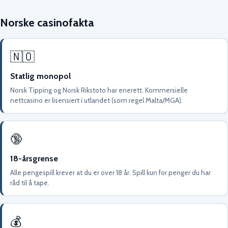
Norske casinofakta
🇳🇴
Statlig monopol
Norsk Tipping og Norsk Rikstoto har enerett. Kommersielle
nettcasino er lisensiert i utlandet (som regel Malta/MGA).
🔞
18-årsgrense
Alle pengespill krever at du er over 18 år. Spill kun for penger du har
råd til å tape.
💰