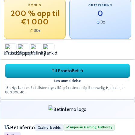
BONUS
GRATISSPINN
200 % opp til
0
€1 000
0x
30x
Bra for odds og casino
Til ProntoBet →
Les anmeldelse
18+. Nye kunder. Se fullstendige vilkår på casinoet. Spill ansvarlig. Hjelpelinjen
800 800 40.
15.
BetInferno
✓ Anjouan Gaming Authority
Casino & odds