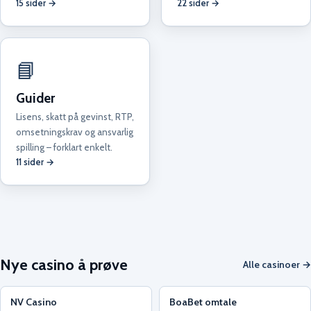
15 sider →
22 sider →
📘
Guider
Lisens, skatt på gevinst, RTP,
omsetningskrav og ansvarlig
spilling – forklart enkelt.
11 sider →
Nye casino å prøve
Alle casinoer →
NV Casino
BoaBet omtale