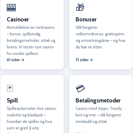
🎰
🎁
Casinoer
Bonuser
Anmeldelser av nettcasino
Slik fungerer
– bonus, spillutvalg,
velkomstbonus, gratisspinn
betalingsmetoder, uttak og
og omsetningskrav – og hva
lisens. Vi tester nye casino
du bør se etter.
for norske spillere.
61 sider →
13 sider →
🃏
💳
Spill
Betalingsmetoder
Spilleautomater, live casino,
Casino med Vipps, Trustly,
roulette og blackjack –
kort og mer – slik fungerer
hvordan de spilles og hva
innskudd og uttak.
som er greit å vite.