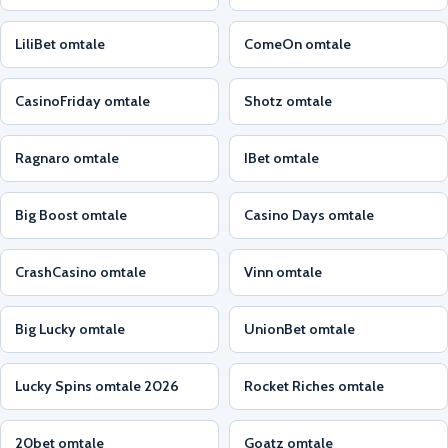
LiliBet omtale
ComeOn omtale
CasinoFriday omtale
Shotz omtale
Ragnaro omtale
IBet omtale
Big Boost omtale
Casino Days omtale
CrashCasino omtale
Vinn omtale
Big Lucky omtale
UnionBet omtale
Lucky Spins omtale 2026
Rocket Riches omtale
20bet omtale
Goatz omtale