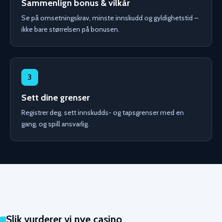
Sammenlign bonus & vilkår
Se på omsetningskrav, minste innskudd og gyldighetstid –
ikke bare størrelsen på bonusen.
3
Sett dine grenser
Registrer deg, sett innskudds- og tapsgrenser med en
gang, og spill ansvarlig.
Slik vurderer vi nye casino