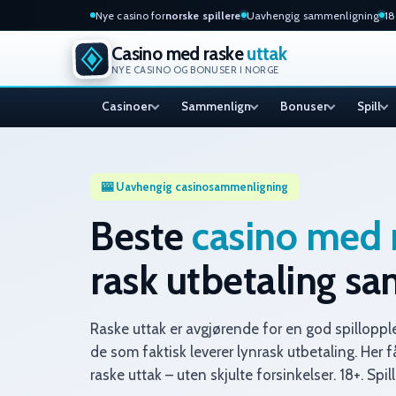
Nye casino for
norske spillere
Uavhengig sammenligning
18
Casino med raske
uttak
NYE CASINO OG BONUSER I NORGE
Casinoer
Sammenlign
Bonuser
Spill
🎰 Uavhengig casinosammenligning
Beste
casino med 
rask utbetaling s
Raske uttak er avgjørende for en god spillopple
de som faktisk leverer lynrask utbetaling. Her 
raske uttak – uten skjulte forsinkelser. 18+. Sp