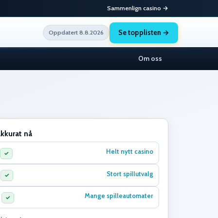
Sammenlign casino →
Se topplisten →
Oppdatert 8.8.2026
Om oss
kkurat nå
Helt nytt casino
l
✓
Stort spillutvalg
t
✓
Mange spilleautomater
e
✓