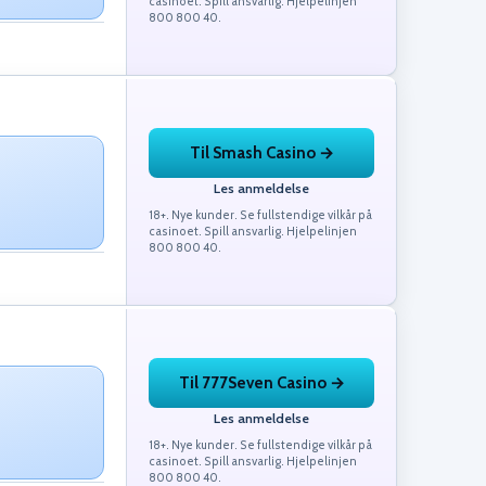
casinoet. Spill ansvarlig. Hjelpelinjen
800 800 40.
Til Smash Casino →
Les anmeldelse
18+. Nye kunder. Se fullstendige vilkår på
casinoet. Spill ansvarlig. Hjelpelinjen
800 800 40.
Til 777Seven Casino →
Les anmeldelse
18+. Nye kunder. Se fullstendige vilkår på
casinoet. Spill ansvarlig. Hjelpelinjen
800 800 40.