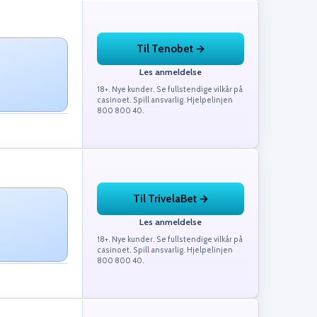
Til Tenobet →
Les anmeldelse
18+. Nye kunder. Se fullstendige vilkår på
casinoet. Spill ansvarlig. Hjelpelinjen
800 800 40.
Til TrivelaBet →
Les anmeldelse
18+. Nye kunder. Se fullstendige vilkår på
casinoet. Spill ansvarlig. Hjelpelinjen
800 800 40.