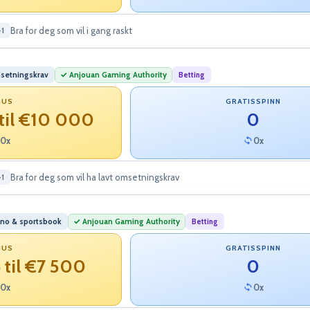
Bra for deg som vil i gang raskt
+1
✓ Anjouan Gaming Authority
setningskrav
Betting
NUS
GRATISSPINN
til €10 000
0
10x
0x
Bra for deg som vil ha lavt omsetningskrav
+1
✓ Anjouan Gaming Authority
ino & sportsbook
Betting
NUS
GRATISSPINN
til €7 500
0
10x
0x