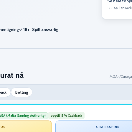
Se hele topp
18+ · Spill ansvarli
enligning
✓ 18+ · Spill ansvarlig
urat nå
MGA-/Curaçao-
back
Betting
GA (Malta Gaming Authority)
opptil 15 % Cashback
NUS
GRATISSPINN