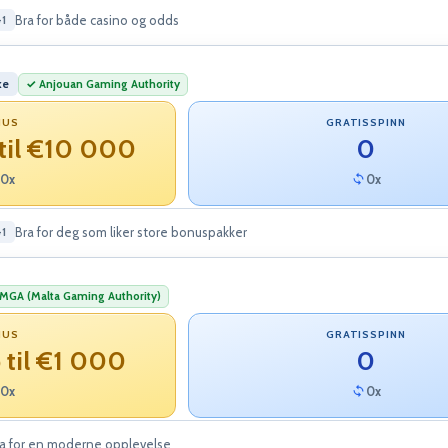
Bra for både casino og odds
+1
✓ Anjouan Gaming Authority
ke
NUS
GRATISSPINN
til €10 000
0
10x
0x
Bra for deg som liker store bonuspakker
+1
MGA (Malta Gaming Authority)
NUS
GRATISSPINN
til €1 000
0
30x
0x
a for en moderne opplevelse