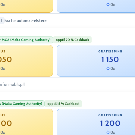
40x
0x
Bra for automat-elskere
+1
 MGA (Malta Gaming Authority)
opptil 20 % Cashback
NUS
GRATISSPINN
050
1 150
40x
0x
a for mobilspill
(Malta Gaming Authority)
opptil 15 % Cashback
NUS
GRATISSPINN
200
1 200
50x
0x