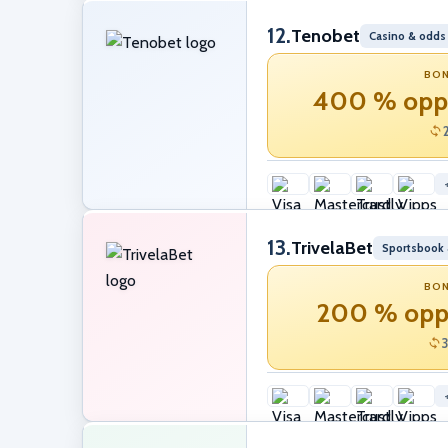
12.
Tenobet
Casino & odds
BO
400 % opp 
13.
TrivelaBet
Sportsbook 
BO
200 % opp 