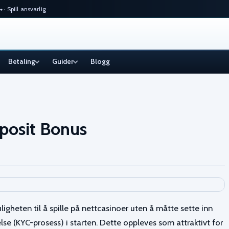
+ · Spill ansvarlig
Betaling
Guider
Blogg
posit Bonus
heten til å spille på nettcasinoer uten å måtte sette inn
se (KYC-prosess) i starten. Dette oppleves som attraktivt for