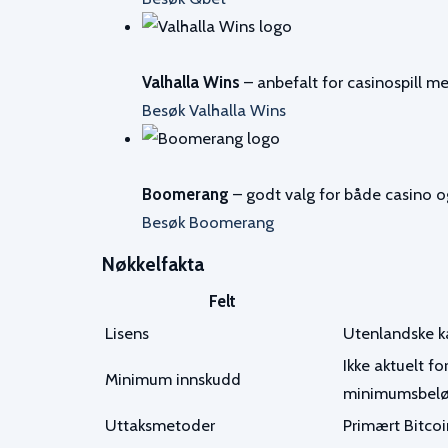
Valhalla Wins
– anbefalt for casinospill me
Besøk Valhalla Wins
Boomerang
– godt valg for både casino o
Besøk Boomerang
Nøkkelfakta
Felt
Lisens
Utenlandske ka
Ikke aktuelt f
Minimum innskudd
minimumsbelø
Uttaksmetoder
Primært Bitcoi