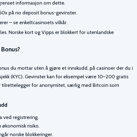
grenset informasjon om dette.
60x på no deposit bonus-gevinster.
ierer – se enkeltcasinoets vilkår.
les. Norske kort og Vipps er blokkert for utenlandske
 Bonus?
us du mottar uten å gjøre et innskudd, på casinoer der du i
jekk (KYC). Gevinster kan for eksempel være 10–200 gratis
r tilrettelegger for anonymitet, særlig med Bitcoin som
udd
 ved registrering.
n økonomisk risiko.
går norske blokkeringer.