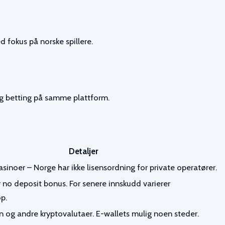
d fokus på norske spillere.
g betting på samme plattform.
Detaljer
sinoer – Norge har ikke lisensordning for private operatører.
or no deposit bonus. For senere innskudd varierer
p.
n og andre kryptovalutaer. E-wallets mulig noen steder.