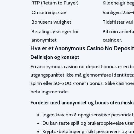
RTP (Return to Player)
Kildene gir be
Omsetningskrav
Vanligvis 25x–
Bonusens varighet
Tidsfrister var
Betalingsløsninger for
Bitcoin anbefa
anonymitet
casinoer.
Hva er et Anonymous Casino No Deposit
Definisjon og konsept
En anonymous casino no deposit bonus er en bon
utgangspunktet ikke må gjennomføre identitetss
spinn eller 50–200 kroner i bonus. Slike casinoe
betalingsmetode.
Fordeler med anonymitet og bonus uten innsk
Ingen krav om å oppgi sensitive persondata
Du kan teste spill og brukeropplevelse ute
Krypto-betalinger gir økt personvern og om