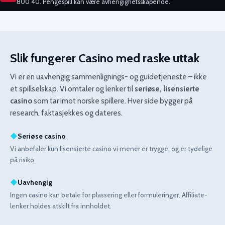
800 40. Pengespill kan være avhengighetsskapende.
Slik fungerer Casino med raske uttak
Vi er en uavhengig sammenlignings- og guidetjeneste – ikke
et spillselskap. Vi omtaler og lenker til
seriøse, lisensierte
casino
som tar imot norske spillere. Hver side bygger på
research, faktasjekkes og dateres.
◆
Seriøse casino
Vi anbefaler kun lisensierte casino vi mener er trygge, og er tydelige
på risiko.
◆
Uavhengig
Ingen casino kan betale for plassering eller formuleringer. Affiliate-
lenker holdes atskilt fra innholdet.