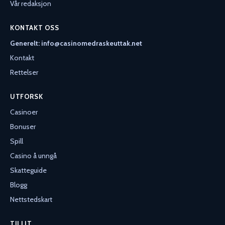
Vår redaksjon
KONTAKT OSS
Generelt: info@casinomedraskeuttak.net
Kontakt
Rettelser
UTFORSK
Casinoer
Bonuser
Spill
Casino å unngå
Skatteguide
Blogg
Nettstedskart
TILLIT