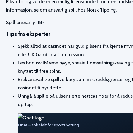
Rikstoto, og vurderer en mulig lisensmodell for utenlandske
informasjon, se om ansvarlig spill hos Norsk Tipping.
Spill ansvarlig. 18+
Tips fra eksperter
Sjekk alltid at casinoet har gyldig lisens fra kjente 
eller UK Gambling Commission.
Les bonusvilkårene nøye, spesielt omsetningskrav og 
knyttet til free spins.
Bruk ansvarlige spillverktøy som innskuddsgrenser og 
casinoet tilbyr dette.
Unngå å spille på ulisensierte nettcasinoer for å reduse
og tap.
Qbet
– anbefalt for sportsbetting.