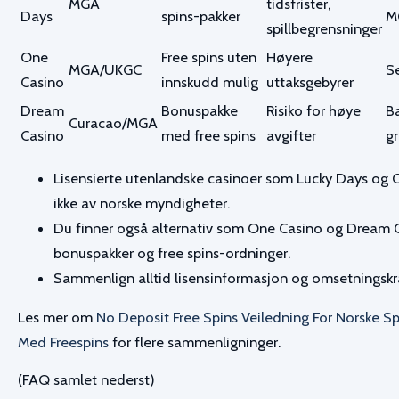
MGA
tidsfrister,
Days
spins-pakker
M
spillbegrensninger
One
Free spins uten
Høyere
MGA/UKGC
Se
Casino
innskudd mulig
uttaksgebyrer
Dream
Bonuspakke
Risiko for høye
Ba
Curacao/MGA
Casino
med free spins
avgifter
gr
Lisensierte utenlandske casinoer som Lucky Days og 
ikke av norske myndigheter.
Du finner også alternativ som One Casino og Dream
bonuspakker og free spins-ordninger.
Sammenlign alltid lisensinformasjon og omsetningskrav
Les mer om
No Deposit Free Spins Veiledning For Norske Spi
Med Freespins
for flere sammenligninger.
(FAQ samlet nederst)