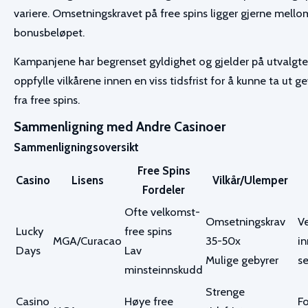
variere. Omsetningskravet på free spins ligger gjerne mell
bonusbeløpet.
Kampanjene har begrenset gyldighet og gjelder på utvalgte s
oppfylle vilkårene innen en viss tidsfrist for å kunne ta ut 
fra free spins.
Sammenligning med Andre Casinoer
Sammenligningsoversikt
Free Spins
Casino
Lisens
Vilkår/Ulemper
Fordeler
Ofte velkomst-
Omsetningskrav
Ve
Lucky
free spins
MGA/Curacao
35-50x
i
Days
Lav
Mulige gebyrer
se
minsteinnskudd
Strenge
Casino
Høye free
Fo