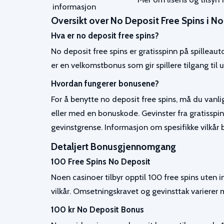
informasjon
Oversikt over No Deposit Free Spins i N
Hva er no deposit free spins?
No deposit free spins er gratisspinn på spilleaut
er en velkomstbonus som gir spillere tilgang til u
Hvordan fungerer bonusene?
For å benytte no deposit free spins, må du vanli
eller med en bonuskode. Gevinster fra gratisspi
gevinstgrense. Informasjon om spesifikke vilkår b
Detaljert Bonusgjennomgang
100 Free Spins No Deposit
Noen casinoer tilbyr opptil 100 free spins uten i
vilkår. Omsetningskravet og gevinsttak varierer
100 kr No Deposit Bonus