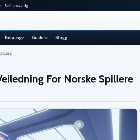
+ · Spill ansvarlig
Betaling
Guider
Blogg
pillere
eiledning For Norske Spillere