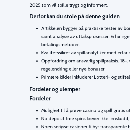
2025 som vil spille trygt og informert.
Derfor kan du stole på denne guiden
Artikkelen bygger på praktiske tester av bon
samt analyse av uttaksprosesser. Erfaring
betalingsmetoder.
Kvalitetssikret av spillanalytiker med erfa
Oppfordring om ansvarlig spillpraksis. 18+
regelendring eller nye bonuser.
Primære kilder inkluderer Lotteri- og stifte
Fordeler og ulemper
Fordeler
Mulighet til å prøve casino og spill gratis 
No deposit free spins krever ikke innskudd, 
Noen seriøse casinoer tilbyr transparente