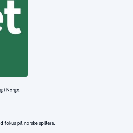
g i Norge.
d fokus på norske spillere.