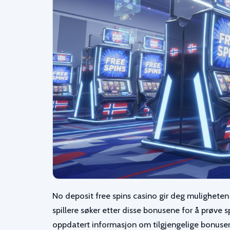
No deposit free spins casino gir deg muligheten 
spillere søker etter disse bonusene for å prøve s
oppdatert informasjon om tilgjengelige bonuser, 