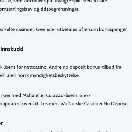
0 kr, som kan brukes på utvalgte spill. Merk at alle
t omsetningskrav og tidsbegrensninger.
s enkelte casinoer. Gevinster utbetales ofte som bonuspenger
 Innskudd
lisens for nettcasino. Andre no deposit bonus-tilbud fra
men uten norsk myndighetsbeskyttelse.
inoer med Malta eller Curacao-lisens. Sjekk
oppdatert oversikt. Les mer i vår
Norske Casinoer No Deposit
r