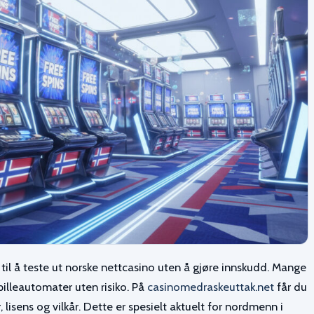
til å teste ut norske nettcasino uten å gjøre innskudd. Mange
pilleautomater uten risiko. På
casinomedraskeuttak.net
får du
lisens og vilkår. Dette er spesielt aktuelt for nordmenn i