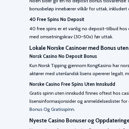
Noen sider gir en no deposit bonus tilsvarende 10
bonusbeløp innebærer vilkår for uttak, inkluder
40 Free Spins No Deposit
40 free spins er et vanlig no deposit-tilbud ho
med omsetningskrav (30–50x) før uttak.
Lokale Norske Casinoer med Bonus uten
Norsk Casino No Deposit Bonus
Kun Norsk Tipping gjennom KongKasino har norsk 
aktører med utenlandsk lisens opererer legalt, 
Norske Casino Free Spins Uten Innskudd
Gratis spinn uten innskudd finnes oftest hos cas
lisensinformasjonsider og anmeldelseslister for 
Bonus Og Gratisspinn
.
Nyeste Casino Bonuser og Oppdateringe