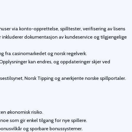
user via konto-opprettelse, spilltester, verifisering av lisens
er inkluderer dokumentasjon av kundeservice og tilgjengelige
ring fra casinomarkedet og norsk regelverk.
. Opplysninger kan endres, og oppdateringer skjer ved
lsestilsynet, Norsk Tipping og anerkjente norske spillportaler.
uten økonomisk risiko.
noe som gir enkel tilgang for nye spillere.
 bonusvilkår og sporbare bonussystemer.