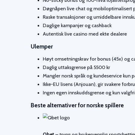
No-sticky bonus og 100-nivå lojalitetspr
Døgnåpen live chat og mobiloptimalisert 
Raske transaksjoner og umiddelbare inns
Daglige kampanjer og cashback
Autentisk live casino med ekte dealere
Ulemper
Høyt omsetningskrav for bonus (45x) og c
Daglig uttaksgrense på 5500 kr
Mangler norsk språk og kundeservice kun p
Ikke-EU lisens (Anjouan), gir svakere forbr
Ingen egen innskuddsgrense og kun valgfri
Beste alternativer for norske spillere
Qbet
– trygg og brukervennlig sportsbettin