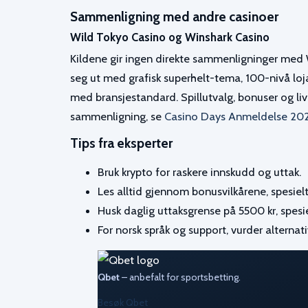
Sammenligning med andre casinoer
Wild Tokyo Casino og Winshark Casino
Kildene gir ingen direkte sammenligninger med W
seg ut med grafisk superhelt-tema, 100-nivå loj
med bransjestandard. Spillutvalg, bonuser og liv
sammenligning, se
Casino Days Anmeldelse 20
Tips fra eksperter
Bruk krypto for raskere innskudd og uttak.
Les alltid gjennom bonusvilkårene, spesiel
Husk daglig uttaksgrense på 5500 kr, spesie
For norsk språk og support, vurder alternati
Qbet
– anbefalt for sportsbetting.
Besøk Qbet