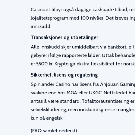
Casinoet tilbyr også daglige cashback-tilbud, re
lojalitetsprogram med 100 nivåer. Det kreves in
innskudd.
Transaksjoner og utbetalinger
Alle innskudd skjer umiddelbart via bankkort, e
gebyrer ifølge rapporterte kilder. Uttak behandles
er 5500 kr. Krypto gir ekstra fleksibilitet for norsk
Sikkerhet, lisens og regulering
Spinlander Casino har lisens fra Anjouan Gaming
svakere enn hos MGA eller UKGC. Nettstedet har 
antas å være standard. Tofaktorautentisering er v
selvekskludering, men innskuddsgrense mangler. 
kun på engelsk.
(FAQ samlet nederst)