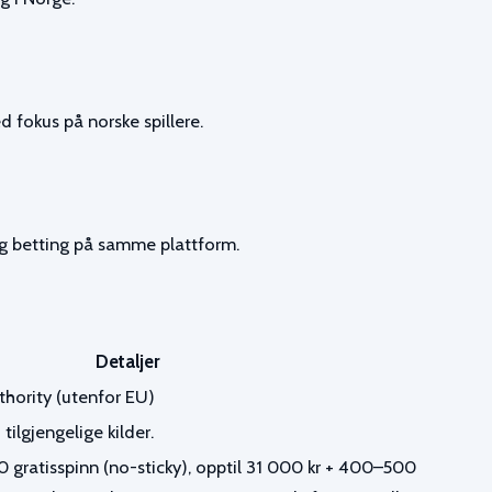
d fokus på norske spillere.
g betting på samme plattform.
Detaljer
hority (utenfor EU)
 tilgjengelige kilder.
00 gratisspinn (no-sticky), opptil 31 000 kr + 400–500