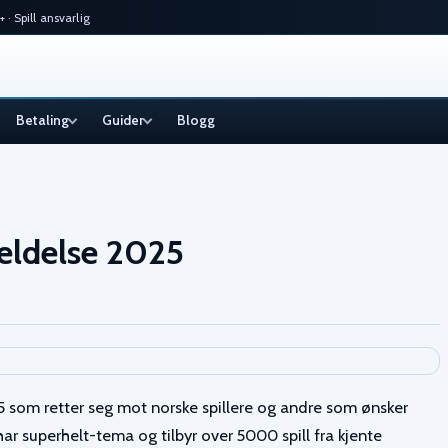
+ · Spill ansvarlig
Betaling
Guider
Blogg
eldelse 2025
25 som retter seg mot norske spillere og andre som ønsker
 har superhelt-tema og tilbyr over 5000 spill fra kjente