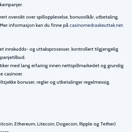
 kampanjer.
 oversikt over spillopplevelse, bonusvilkår, utbetaling,
 Mer informasjon kan du finne på
casinomedraskeuttak.net
.
t innskudds- og uttaksprosesser, kontrollert tilgjengelig
panjetilbud.
alytiker med lang erfaring innen nettspillmarkedet og grundig
e casinoer.
eltsjekke bonuser, regler og utbetalinger regelmessig.
Bitcoin, Ethereum, Litecoin, Dogecoin, Ripple og Tether)