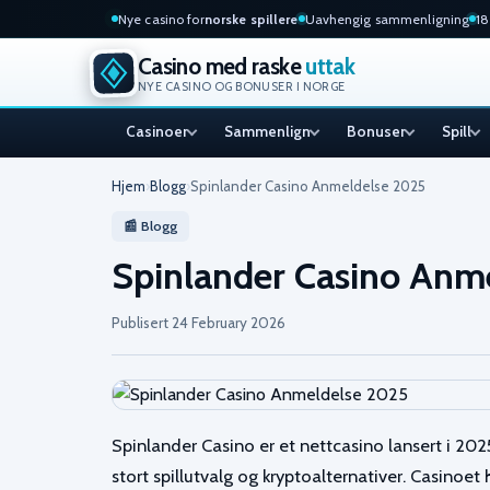
Nye casino for
norske spillere
Uavhengig sammenligning
18
Casino med raske
uttak
NYE CASINO OG BONUSER I NORGE
Casinoer
Sammenlign
Bonuser
Spill
Hjem
›
Blogg
›
Spinlander Casino Anmeldelse 2025
📰 Blogg
Spinlander Casino Anm
Publisert 24 February 2026
Spinlander Casino er et nettcasino lansert i 20
stort spillutvalg og kryptoalternativer. Casinoet