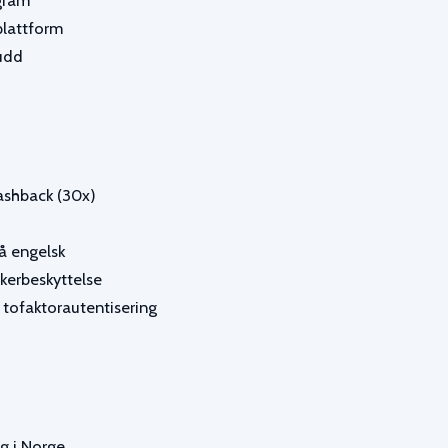
ogram
plattform
kudd
ashback (30x)
å engelsk
ukerbeskyttelse
 tofaktorautentisering
g i Norge.