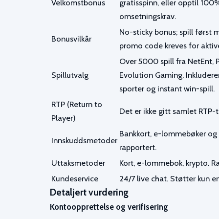
Velkomstbonus
gratisspinn, eller opptil 100
omsetningskrav.
No-sticky bonus; spill førs
Bonusvilkår
promo code kreves for aktive
Over 5000 spill fra NetEnt, 
Spillutvalg
Evolution Gaming. Inkluderer
sporter og instant win-spill.
RTP (Return to
Det er ikke gitt samlet RTP-tal
Player)
Bankkort, e-lommebøker og 
Innskuddsmetoder
rapportert.
Uttaksmetoder
Kort, e-lommebok, krypto. Ras
Kundeservice
24/7 live chat. Støtter kun e
Detaljert vurdering
Kontoopprettelse og verifisering