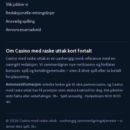
Slik jobber vi
Redaksjonelle retningslinjer
Ansvarlig spilling
Annonsesamarbeid
Om Casino med raske uttak kort fortalt
Casino med raske uttak er en uavhengig norsk referanse med en
navngitt redaksjon. Vi sammenligner nye nettcasino og forklarer
bonuser, spill og betalingsmetoder – uten å drive spill eller ta betalt
for plassering.
Annonseinformasjon:
enkelte lenker går til våre partnercasino, og Casino
med raske uttak kan få provisjon uten ekstra kostnad for deg. Det påvirker
aldri fakta eller anbefalinger. 18+ · Spill ansvarlig · Hjelpelinjen 800 800
40.
© 2026 Casino med raske uttak · uavhengig sammenligningstjeneste – vi
driver ikke spill. 18+.