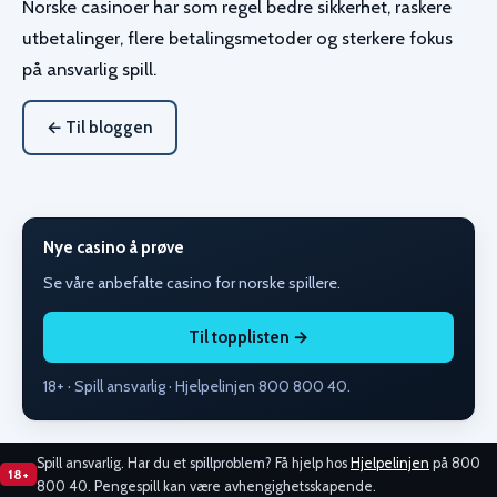
Norske casinoer har som regel bedre sikkerhet, raskere
utbetalinger, flere betalingsmetoder og sterkere fokus
på ansvarlig spill.
← Til bloggen
Nye casino å prøve
Se våre anbefalte casino for norske spillere.
Til topplisten →
18+ · Spill ansvarlig · Hjelpelinjen 800 800 40.
Spill ansvarlig. Har du et spillproblem? Få hjelp hos
Hjelpelinjen
på 800
18+
800 40. Pengespill kan være avhengighetsskapende.