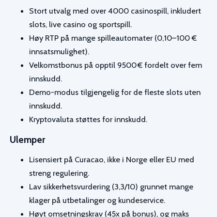
Stort utvalg med over 4000 casinospill, inkludert
slots, live casino og sportspill.
Høy RTP på mange spilleautomater (0,10–100 €
innsatsmulighet).
Velkomstbonus på opptil 9500 € fordelt over fem
innskudd.
Demo-modus tilgjengelig for de fleste slots uten
innskudd.
Kryptovaluta støttes for innskudd.
Ulemper
Lisensiert på Curacao, ikke i Norge eller EU med
streng regulering.
Lav sikkerhetsvurdering (3,3/10) grunnet mange
klager på utbetalinger og kundeservice.
Høyt omsetningskrav (45x på bonus), og maks