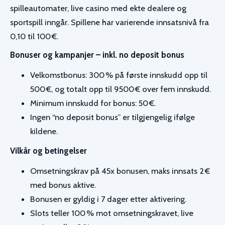
spilleautomater, live casino med ekte dealere og
sportspill inngår. Spillene har varierende innsatsnivå fra
0,10 til 100 €.
Bonuser og kampanjer – inkl. no deposit bonus
Velkomstbonus: 300 % på første innskudd opp til
500 €, og totalt opp til 9500 € over fem innskudd.
Minimum innskudd for bonus: 50 €.
Ingen “no deposit bonus” er tilgjengelig ifølge
kildene.
Vilkår og betingelser
Omsetningskrav på 45x bonusen, maks innsats 2 €
med bonus aktive.
Bonusen er gyldig i 7 dager etter aktivering.
Slots teller 100 % mot omsetningskravet, live