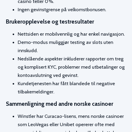
casino teller 0 %.
Ingen gevinstgrense på velkomstbonusen.
Brukeropplevelse og testresultater
Nettsiden er mobilvennlig og har enkel navigasjon.
Demo-modus muliggjør testing av slots uten
innskudd.
Nedslående aspekter inkluderer rapporter om treg
og komplisert KYC, problemer med utbetalinger og
kontoavslutning ved gevinst.
Kundetjenesten har fått blandede til negative
tilbakemeldinger.
Sammenligning med andre norske casinoer
Winstler har Curacao-lisens, mens norske casinoer
som LeoVegas eller Unibet opererer ofte med