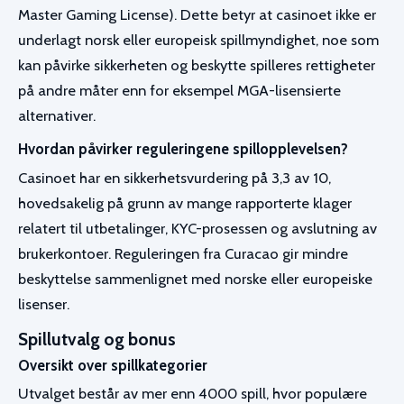
Master Gaming License). Dette betyr at casinoet ikke er
underlagt norsk eller europeisk spillmyndighet, noe som
kan påvirke sikkerheten og beskytte spilleres rettigheter
på andre måter enn for eksempel MGA-lisensierte
alternativer.
Hvordan påvirker reguleringene spillopplevelsen?
Casinoet har en sikkerhetsvurdering på 3,3 av 10,
hovedsakelig på grunn av mange rapporterte klager
relatert til utbetalinger, KYC-prosessen og avslutning av
brukerkontoer. Reguleringen fra Curacao gir mindre
beskyttelse sammenlignet med norske eller europeiske
lisenser.
Spillutvalg og bonus
Oversikt over spillkategorier
Utvalget består av mer enn 4000 spill, hvor populære