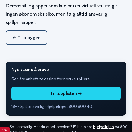
Demospill og apper som kun bruker virtuell valuta gir
ingen økonomisk risiko, men følg alltid ansvarlig
spillprinsipper.
← Til bloggen
Nye casino å prøve
Se våre anbefalte casino for norske spillere.
Til topplisten →
18+ · Spill ansvarlig · Hjelpelinjen 800 800 40.
Spill ansvarlig. Har du et spillproblem? Få hjelp hos
Hjelpelinjen
på 800
18+