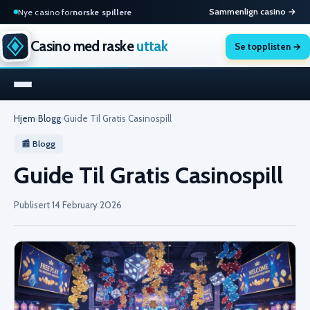
Sammenlign casino →
Nye casino for
norske spillere
Casino med raske
uttak
Se topplisten →
Hjem
›
Blogg
›
Guide Til Gratis Casinospill
📰 Blogg
Guide Til Gratis Casinospill
Publisert 14 February 2026