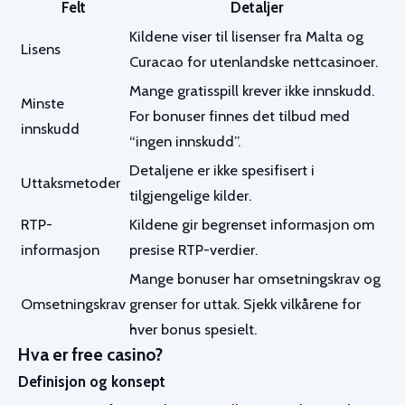
Felt
Detaljer
Kildene viser til lisenser fra Malta og
Lisens
Curacao for utenlandske nettcasinoer.
Mange gratisspill krever ikke innskudd.
Minste
For bonuser finnes det tilbud med
innskudd
“ingen innskudd”.
Detaljene er ikke spesifisert i
Uttaksmetoder
tilgjengelige kilder.
RTP-
Kildene gir begrenset informasjon om
informasjon
presise RTP-verdier.
Mange bonuser har omsetningskrav og
Omsetningskrav
grenser for uttak. Sjekk vilkårene for
hver bonus spesielt.
Hva er free casino?
Definisjon og konsept