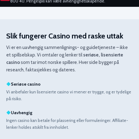
800 40. Pengespill kan være avhengighetsskapende.
Slik fungerer Casino med raske uttak
Vi er en uavhengig sammenlignings- og guidetjeneste – ikke
et spillselskap. Vi omtaler og lenker til
seriøse, lisensierte
casino
som tar imot norske spillere. Hver side bygger på
research, faktasjekkes og dateres.
◆
Seriøse casino
Vi anbefaler kun lisensierte casino vi mener er trygge, og er tydelige
på risiko.
◆
Uavhengig
Ingen casino kan betale for plassering eller formuleringer. Affiliate-
lenker holdes atskilt fra innholdet.