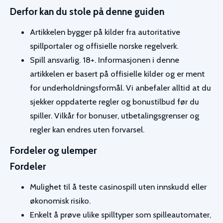
Derfor kan du stole på denne guiden
Artikkelen bygger på kilder fra autoritative
spillportaler og offisielle norske regelverk.
Spill ansvarlig. 18+. Informasjonen i denne
artikkelen er basert på offisielle kilder og er ment
for underholdningsformål. Vi anbefaler alltid at du
sjekker oppdaterte regler og bonustilbud før du
spiller. Vilkår for bonuser, utbetalingsgrenser og
regler kan endres uten forvarsel.
Fordeler og ulemper
Fordeler
Mulighet til å teste casinospill uten innskudd eller
økonomisk risiko.
Enkelt å prøve ulike spilltyper som spilleautomater,