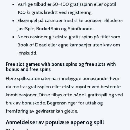
Vanlige tilbud er 50–100 gratisspinn eller opptil
100 kr gratis kreditt ved registrering.
Eksempel på casinoer med slike bonuser inkluderer
JustSpin, RocketSpin og SpinGrande.
Noen casinoer gir ekstra gratis spinn på titler som
Book of Dead eller egne kampanjer uten krav om
innskudd.
Free slot games with bonus spins og free slots with
bonus and free spins
Flere spilleautomater har innebygde bonusrunder hvor
du mottar gratisspinn eller ekstra mynter ved bestemte
kombinasjoner. Disse tilbys ofte både i gratisspill og ved
bruk av bonuskode. Begrensninger for uttak og
fremføring av gevinster kan gjelde.
Anmeldelser av populære apper og spill