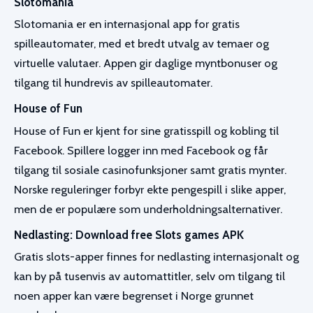
Slotomania
Slotomania er en internasjonal app for gratis
spilleautomater, med et bredt utvalg av temaer og
virtuelle valutaer. Appen gir daglige myntbonuser og
tilgang til hundrevis av spilleautomater.
House of Fun
House of Fun er kjent for sine gratisspill og kobling til
Facebook. Spillere logger inn med Facebook og får
tilgang til sosiale casinofunksjoner samt gratis mynter.
Norske reguleringer forbyr ekte pengespill i slike apper,
men de er populære som underholdningsalternativer.
Nedlasting: Download free Slots games APK
Gratis slots-apper finnes for nedlasting internasjonalt og
kan by på tusenvis av automattitler, selv om tilgang til
noen apper kan være begrenset i Norge grunnet