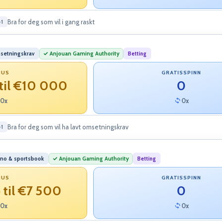
Bra for deg som vil i gang raskt
+1
✓ Anjouan Gaming Authority
setningskrav
Betting
NUS
GRATISSPINN
til €10 000
0
10x
0x
Bra for deg som vil ha lavt omsetningskrav
+1
✓ Anjouan Gaming Authority
ino & sportsbook
Betting
NUS
GRATISSPINN
til €7 500
0
10x
0x