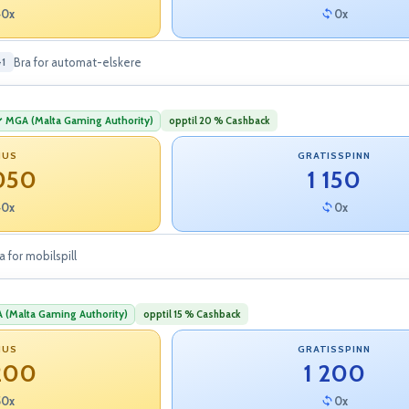
40x
0x
Bra for automat-elskere
+1
 MGA (Malta Gaming Authority)
opptil 20 % Cashback
NUS
GRATISSPINN
050
1 150
40x
0x
a for mobilspill
(Malta Gaming Authority)
opptil 15 % Cashback
NUS
GRATISSPINN
200
1 200
50x
0x