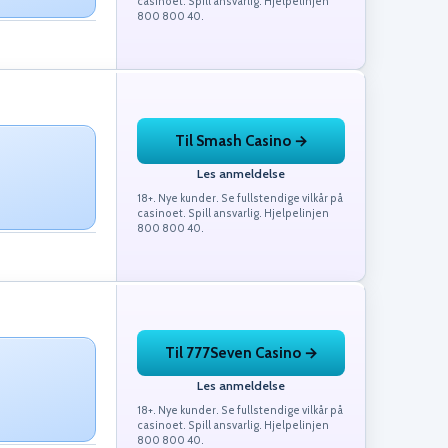
casinoet. Spill ansvarlig. Hjelpelinjen
800 800 40.
Til Smash Casino →
Les anmeldelse
18+. Nye kunder. Se fullstendige vilkår på
casinoet. Spill ansvarlig. Hjelpelinjen
800 800 40.
Til 777Seven Casino →
Les anmeldelse
18+. Nye kunder. Se fullstendige vilkår på
casinoet. Spill ansvarlig. Hjelpelinjen
800 800 40.