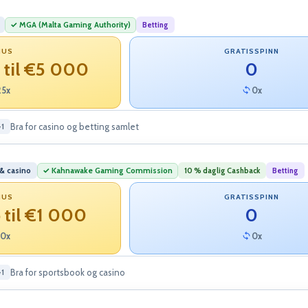
✓ MGA (Malta Gaming Authority)
Betting
NUS
GRATISSPINN
til €5 000
0
25x
0x
Bra for casino og betting samlet
+1
✓ Kahnawake Gaming Commission
& casino
10 % daglig Cashback
Betting
NUS
GRATISSPINN
til €1 000
0
30x
0x
Bra for sportsbook og casino
+1