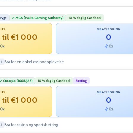
✓ MGA (Malta Gaming Authority)
trygt
10 % daglig Cashback
NUS
GRATISSPINN
til €1 000
0
30x
0x
Bra for en enkel casinoopplevelse
+1
✓ Curaçao (1668/JAZ)
10 % daglig Cashback
Betting
NUS
GRATISSPINN
til €1 000
0
30x
0x
Bra for casino og sportsbetting
+1