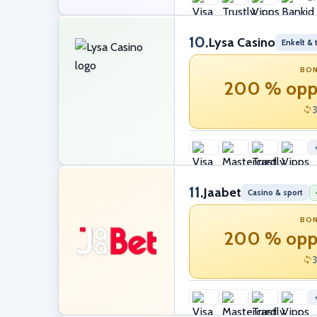
10.
Lysa Casino
Enkelt & 
BO
200 % opp 
11.
Jaabet
Casino & sport
BO
200 % opp 