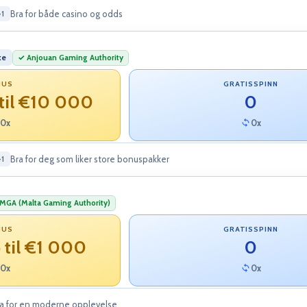
Bra for både casino og odds
+1
✓ Anjouan Gaming Authority
ke
NUS
GRATISSPINN
til €10 000
0
10x
0x
Bra for deg som liker store bonuspakker
+1
MGA (Malta Gaming Authority)
NUS
GRATISSPINN
til €1 000
0
30x
0x
a for en moderne opplevelse