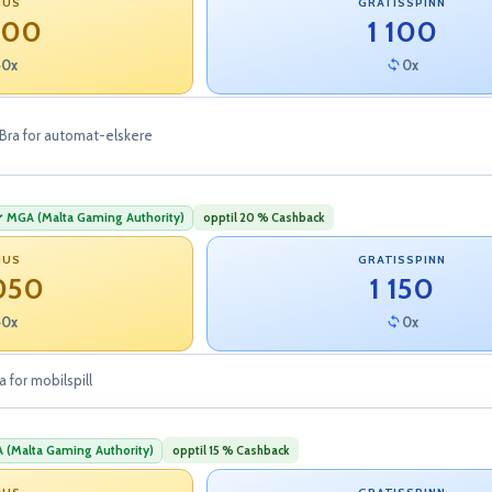
NUS
GRATISSPINN
100
1 100
40x
0x
Bra for automat-elskere
 MGA (Malta Gaming Authority)
opptil 20 % Cashback
NUS
GRATISSPINN
050
1 150
40x
0x
a for mobilspill
(Malta Gaming Authority)
opptil 15 % Cashback