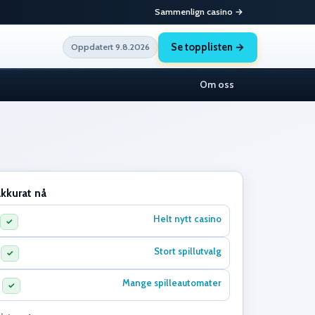
Sammenlign casino →
Se topplisten →
Oppdatert 9.8.2026
Om oss
kkurat nå
Helt nytt casino
l
✓
Stort spillutvalg
t
✓
Mange spilleautomater
e
✓