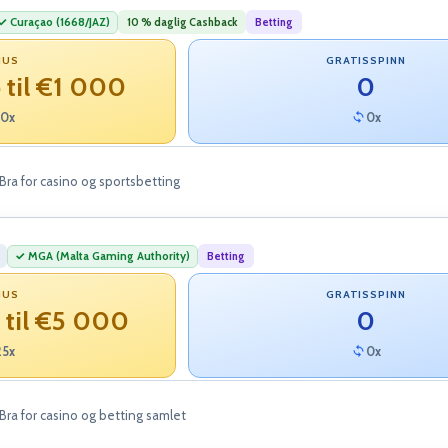
✓ Curaçao (1668/JAZ)
10 % daglig Cashback
Betting
NUS
GRATISSPINN
til €1 000
0
30x
0x
Bra for casino og sportsbetting
✓ MGA (Malta Gaming Authority)
Betting
NUS
GRATISSPINN
til €5 000
0
25x
0x
Bra for casino og betting samlet