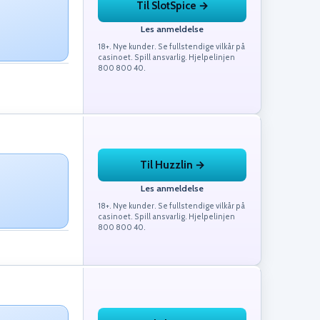
Til SlotSpice →
Les anmeldelse
18+. Nye kunder. Se fullstendige vilkår på
casinoet. Spill ansvarlig. Hjelpelinjen
800 800 40.
Til Huzzlin →
Les anmeldelse
18+. Nye kunder. Se fullstendige vilkår på
casinoet. Spill ansvarlig. Hjelpelinjen
800 800 40.