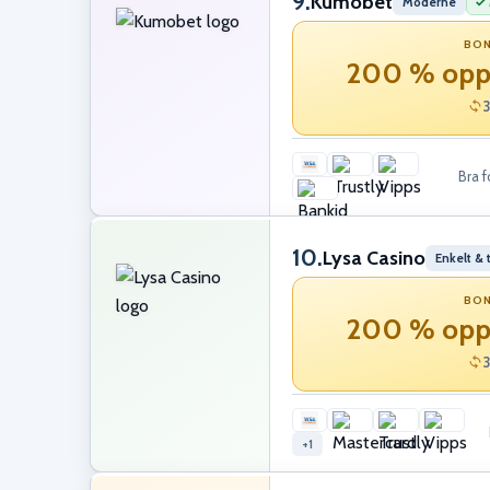
9.
Kumobet
✓ 
Moderne
BO
200 % opp 
Bra 
10.
Lysa Casino
Enkelt & 
BO
200 % opp 
+1