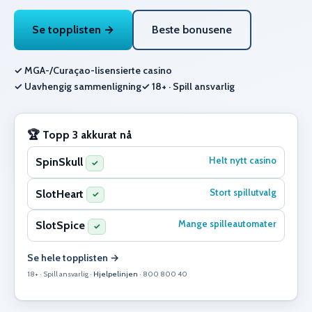
Se topplisten →
Beste bonusene
✓ MGA-/Curaçao-lisensierte casino
✓ Uavhengig sammenligning
✓ 18+ · Spill ansvarlig
🏆 Topp 3 akkurat nå
Helt nytt casino
SpinSkull
✓
Stort spillutvalg
SlotHeart
✓
Mange spilleautomater
SlotSpice
✓
Se hele topplisten →
18+ · Spill ansvarlig ·
Hjelpelinjen
· 800 800 40