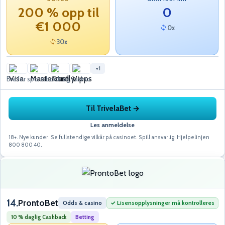
200 % opp til
0
€1 000
0x
30x
+1
Bra for sportsbook og casino
Til TrivelaBet →
Les anmeldelse
18+. Nye kunder. Se fullstendige vilkår på casinoet. Spill ansvarlig. Hjelpelinjen
800 800 40.
14.
ProntoBet
✓ Lisensopplysninger må kontrolleres
Odds & casino
10 % daglig Cashback
Betting