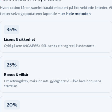
Hvert casino får en samlet karakter basert på fire vektede kriterier. Vi
tester selv og oppdaterer løpende –
les hele metoden
.
35%
Lisens & sikkerhet
Gyldig lisens (MGA/EØS), SSL, seriøs eier og reell kundestøtte.
25%
Bonus & vilkår
Omsetningskrav, maks innsats, gyldighetstid – ikke bare bonusens
størrelse.
20%