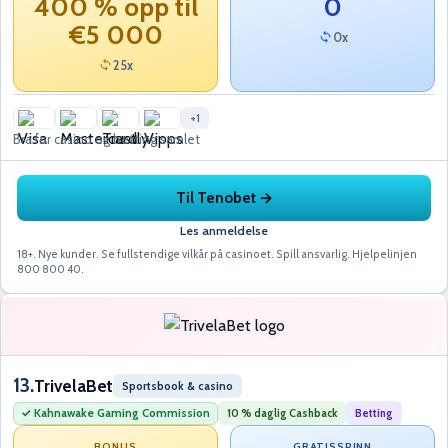
400 % opp til
0
€5 000
0x
25x
+1
Bra for casino og betting samlet
Til Tenobet →
Les anmeldelse
18+. Nye kunder. Se fullstendige vilkår på casinoet. Spill ansvarlig. Hjelpelinjen
800 800 40.
13.
TrivelaBet
Sportsbook & casino
✓ Kahnawake Gaming Commission
10 % daglig Cashback
Betting
BONUS
GRATISSPINN