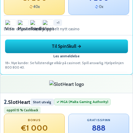
40x
0x
+1
Bra for deg som vil prøve et helt nytt casino
Til SpinSkull →
Les anmeldelse
18+. Nye kunder. Se fullstendige vilkår på casinoet. Spill ansvarlig. Hjelpelinjen
800 800 40.
2.
SlotHeart
✓ MGA (Malta Gaming Authority)
Stort utvalg
opptil 15 % Cashback
BONUS
GRATISSPINN
€1 000
888