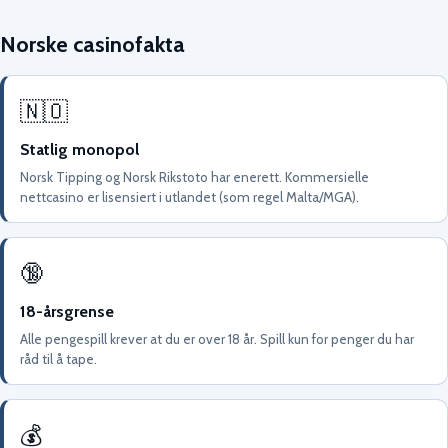
Norske casinofakta
🇳🇴
Statlig monopol
Norsk Tipping og Norsk Rikstoto har enerett. Kommersielle
nettcasino er lisensiert i utlandet (som regel Malta/MGA).
🔞
18-årsgrense
Alle pengespill krever at du er over 18 år. Spill kun for penger du har
råd til å tape.
💰