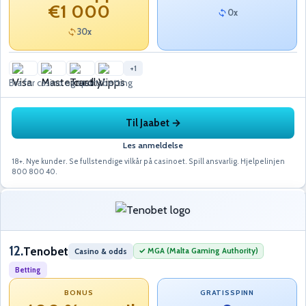
€1 000
0x
30x
+1
Bra for casino og sportsbetting
Til Jaabet →
Les anmeldelse
18+. Nye kunder. Se fullstendige vilkår på casinoet. Spill ansvarlig. Hjelpelinjen
800 800 40.
12.
Tenobet
✓ MGA (Malta Gaming Authority)
Casino & odds
Betting
BONUS
GRATISSPINN