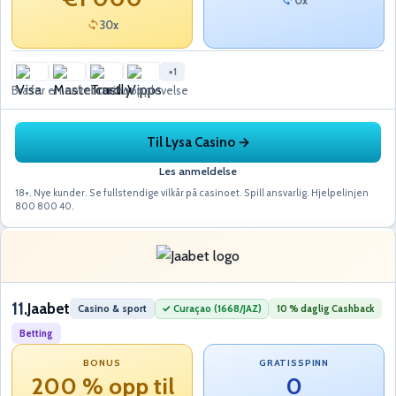
0x
30x
+1
Bra for en enkel casinoopplevelse
Til Lysa Casino →
Les anmeldelse
18+. Nye kunder. Se fullstendige vilkår på casinoet. Spill ansvarlig. Hjelpelinjen
800 800 40.
11.
Jaabet
✓ Curaçao (1668/JAZ)
Casino & sport
10 % daglig Cashback
Betting
BONUS
GRATISSPINN
200 % opp til
0