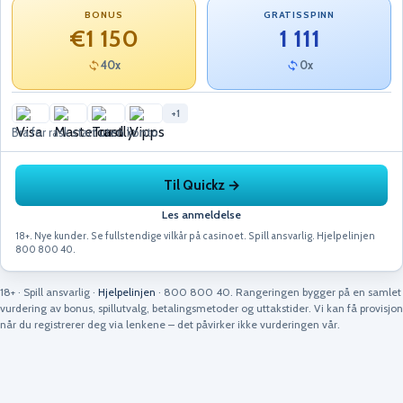
BONUS
GRATISSPINN
€1 150
1 111
40x
0x
+1
Bra for rask start uten konto
Til Quickz →
Les anmeldelse
18+. Nye kunder. Se fullstendige vilkår på casinoet. Spill ansvarlig. Hjelpelinjen
800 800 40.
18+ · Spill ansvarlig ·
Hjelpelinjen
· 800 800 40. Rangeringen bygger på en samlet
vurdering av bonus, spillutvalg, betalingsmetoder og uttakstider. Vi kan få provisjon
når du registrerer deg via lenkene – det påvirker ikke vurderingen vår.