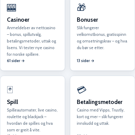
🎰
🎁
Casinoer
Bonuser
Anmeldelser av nettcasino
Slik fungerer
– bonus, spillutvalg,
velkomstbonus, gratisspinn
betalingsmetoder, uttak og
og omsetningskrav – og hva
lisens. Vi tester nye casino
du bør se etter.
for norske spillere.
61 sider →
13 sider →
🃏
💳
Spill
Betalingsmetoder
Spilleautomater, live casino,
Casino med Vipps, Trustly,
roulette og blackjack –
kort og mer – slik fungerer
hvordan de spilles og hva
innskudd og uttak.
som er greit å vite.