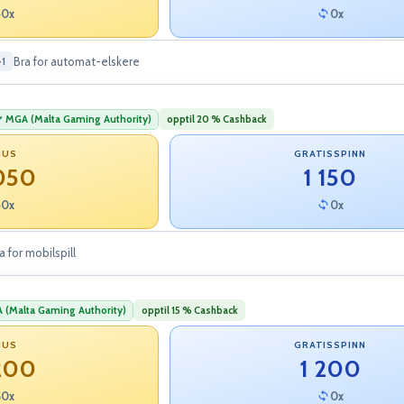
40x
0x
Bra for automat-elskere
+1
 MGA (Malta Gaming Authority)
opptil 20 % Cashback
NUS
GRATISSPINN
050
1 150
40x
0x
a for mobilspill
(Malta Gaming Authority)
opptil 15 % Cashback
NUS
GRATISSPINN
200
1 200
50x
0x