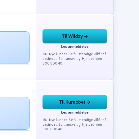
Til Wildzy →
Les anmeldelse
18+. Nye kunder. Se fullstendige vilkår på
casinoet. Spill ansvarlig. Hjelpelinjen
800 800 40.
Til Kumobet →
Les anmeldelse
18+. Nye kunder. Se fullstendige vilkår på
casinoet. Spill ansvarlig. Hjelpelinjen
800 800 40.