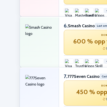
6.
Smash Casino
Lavt om
BO
600 % opp 
7.
777Seven Casino
Cas
BO
450 % opp 