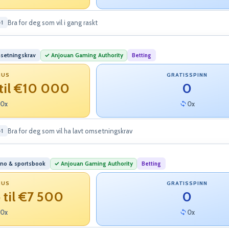
Bra for deg som vil i gang raskt
+1
✓ Anjouan Gaming Authority
setningskrav
Betting
NUS
GRATISSPINN
til €10 000
0
10x
0x
Bra for deg som vil ha lavt omsetningskrav
+1
✓ Anjouan Gaming Authority
ino & sportsbook
Betting
NUS
GRATISSPINN
til €7 500
0
10x
0x