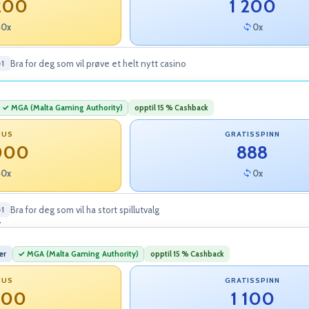
200
1 200
40x
0x
Bra for deg som vil prøve et helt nytt casino
+1
✓ MGA (Malta Gaming Authority)
opptil 15 % Cashback
NUS
GRATISSPINN
000
888
40x
0x
Bra for deg som vil ha stort spillutvalg
+1
✓ MGA (Malta Gaming Authority)
er
opptil 15 % Cashback
NUS
GRATISSPINN
100
1 100