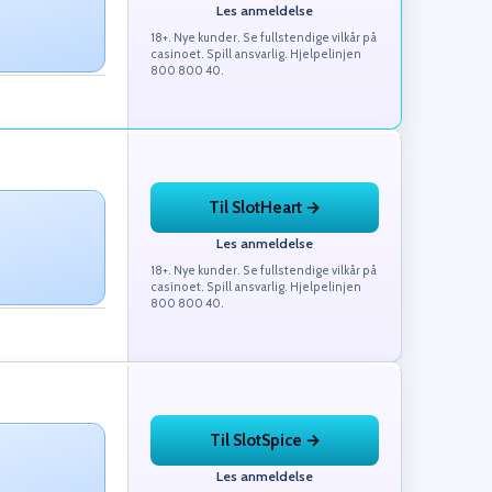
Les anmeldelse
18+. Nye kunder. Se fullstendige vilkår på
casinoet. Spill ansvarlig. Hjelpelinjen
800 800 40.
Til SlotHeart →
Les anmeldelse
18+. Nye kunder. Se fullstendige vilkår på
casinoet. Spill ansvarlig. Hjelpelinjen
800 800 40.
Til SlotSpice →
Les anmeldelse