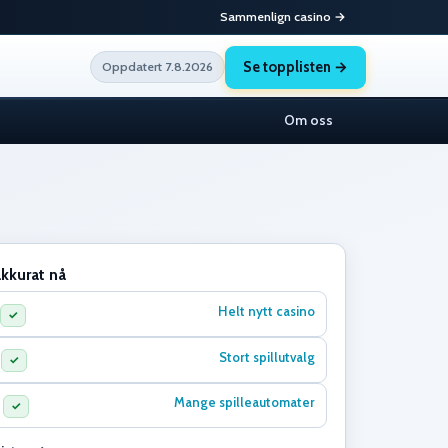
Sammenlign casino →
Se topplisten →
Oppdatert 7.8.2026
Om oss
kkurat nå
Helt nytt casino
l
✓
Stort spillutvalg
t
✓
Mange spilleautomater
e
✓