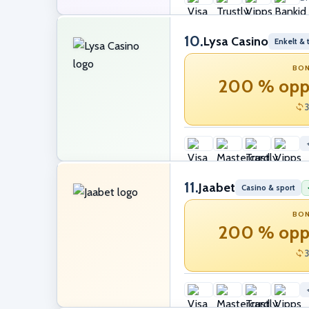
10.
Lysa Casino
Enkelt & 
BO
200 % opp 
11.
Jaabet
Casino & sport
BO
200 % opp 