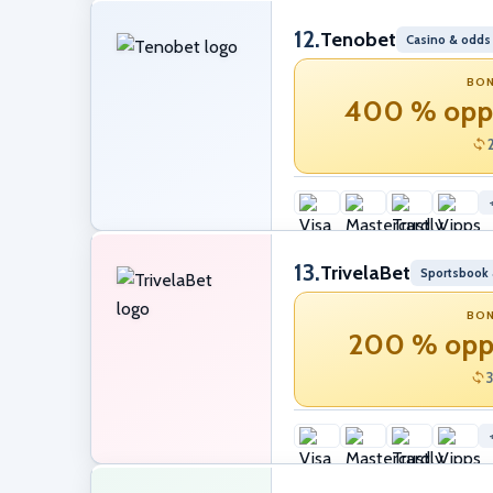
12.
Tenobet
Casino & odds
BO
400 % opp 
13.
TrivelaBet
Sportsbook 
BO
200 % opp 