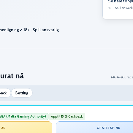
Se hele topp
18+ · Spill ansvarli
enligning
✓ 18+ · Spill ansvarlig
urat nå
MGA-/Curaçao-
back
Betting
GA (Malta Gaming Authority)
opptil 15 % Cashback
NUS
GRATISSPINN